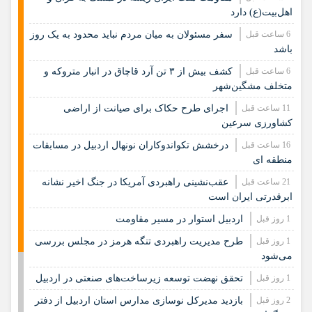
اهل‌بیت(ع) دارد
6 ساعت قبل
سفر مسئولان به میان مردم نباید محدود به یک روز
باشد
6 ساعت قبل
کشف بیش از ۳ تن آرد قاچاق در انبار متروکه و
متخلف مشگین‌شهر
11 ساعت قبل
اجرای طرح حکاک برای صیانت از اراضی
کشاورزی سرعین
16 ساعت قبل
درخشش تکواندوکاران نونهال اردبیل در مسابقات
منطقه ای
21 ساعت قبل
عقب‌نشینی راهبردی آمریکا در جنگ اخیر نشانه
ابرقدرتی ایران است
1 روز قبل
اردبیل استوار در مسیر مقاومت
1 روز قبل
طرح مدیریت راهبردی تنگه هرمز در مجلس بررسی
می‌شود
1 روز قبل
تحقق نهضت توسعه زیرساخت‌های صنعتی در اردبیل
2 روز قبل
بازدید مدیرکل نوسازی مدارس استان اردبیل از دفتر