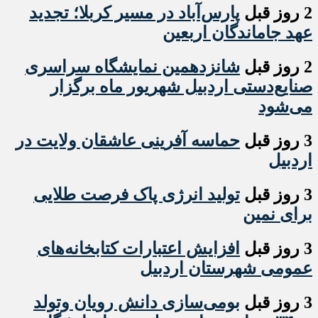
2 روز قبل
پارس‌آباد در مسیر کربلا؛ تجدید
عهد جاماندگان اربعین
2 روز قبل
شانزدهمین نمایشگاه سراسری
صنایع‌دستی اردبیل شهریور ماه برگزار
می‌شود
3 روز قبل
حماسه آفرینی عاشقان ولایت در
اردبیل
3 روز قبل
تولید انرژی پاک فرصت طلایی
برای نمین
3 روز قبل
افزایش اعتبارات کتابخانه‌های
عمومی شهرستان اردبیل
3 روز قبل
بومی‌سازی دانش رویان وتولد