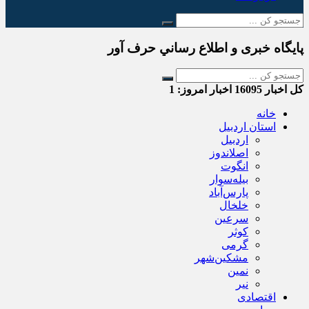
پایگاه خبری و اطلاع رساني حرف آور
کل اخبار
16095
اخبار امروز:
1
خانه
استان اردبیل
اردبیل
اصلاندوز
انگوت
بیله‌سوار
پارس‌آباد
خلخال
سرعین
کوثر
گرمی
مشکین‌شهر
نمین
نیر
اقتصادی