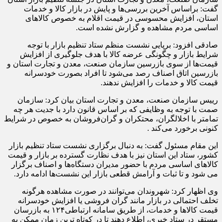
گفت: براساس آخرین بررسی‌ها و پایش در بازار کالا و خدمات
استان، افزایش محسوسی در قیمت اقلام به خصوص کالاهای
اساسی مردم مشاهده و گزارش نشده است.
صادقی افزود: برپایی نشست منظم ستاد تنظیم بازار با توجه
شرایط بازار و چگونگی عرضه کالا با هدف جلوگیری از افزایش
قیمت‌ها از سوی بازرسین سازمان صنعت، معدن و تجارت استان و
بازرسین اتاق اصناف رصد می‌شود تا افراد بصورت خودسرانه
قیمت کالا و خدمات را افزایش ندهند.
رییس سازمان صنعت، معدن و تجارت استان بیان کرد: سازمان
صمت با توجه به وظایفی که بر اساس قانون دارد با جدیت هر چه
تمامتر با اخلالگران، محتکران و گران‌فروشان به خصوص در شرایط
کنونی برخورد می‌کند .
این مقام مسئول گفت: به دنبال برگزاری نشست ستاد تنظیم بازار
کشور، ستاد این استان نیز با هدف نظارت گسترده بر بازار و قیمت
کالاهای اساسی مردم با حضور مدیران دستگاه‌ها و اصناف برگزار
می شود و تا ثبات و آرامش قطعی بازار این نشست‌ها ادامه دارد.
وی اظهار کرد: شهروندان می‌توانند در صورت مشاهده هرگونه
تخلف احتمالی در بازار مانند گران فروشی یا افزایش خودسرانه
قیمت کالاها و خدمات، از طریق سامانه ارتباطی۱۲۴ به بازرسان
مستقر در ستاد خبری، اطلاع دهند تا در کوتاه ترین زمان ممکن به