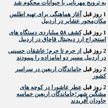
به ترویج مهربانی با حیوانات محکوم شد
1 روز قبل
آغاز هماهنگی برای تهیه اطلس
مکان‌محور عشایر در اردبیل
1 روز قبل
کشف ۵۸ میلیاردی دستگاه های
استخراج ارز دیجیتال قاچاق در اردبیل
2 روز قبل
از حرم تا حرم؛ عاشقان حسینی
در اردبیل مسیر دو امامزاده را پیمودند
2 روز قبل
جاماندگان اربعین در سراسر
کشور
2 روز قبل
عطر عاشورا در کوچه های
مشگین شهر؛جاماندگان اربعین حماسه
جاودان آفریدند