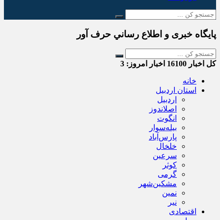
پایگاه خبری و اطلاع رساني حرف آور
کل اخبار
16100
اخبار امروز:
3
خانه
استان اردبیل
اردبیل
اصلاندوز
انگوت
بیله‌سوار
پارس‌آباد
خلخال
سرعین
کوثر
گرمی
مشکین‌شهر
نمین
نیر
اقتصادی