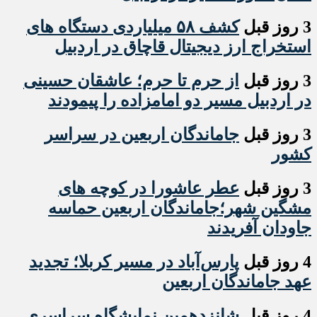
3 روز قبل
کشف ۵۸ میلیاردی دستگاه های
استخراج ارز دیجیتال قاچاق در اردبیل
3 روز قبل
از حرم تا حرم؛ عاشقان حسینی
در اردبیل مسیر دو امامزاده را پیمودند
3 روز قبل
جاماندگان اربعین در سراسر
کشور
3 روز قبل
عطر عاشورا در کوچه های
مشگین شهر؛جاماندگان اربعین حماسه
جاودان آفریدند
4 روز قبل
پارس‌آباد در مسیر کربلا؛ تجدید
عهد جاماندگان اربعین
4 روز قبل
شانزدهمین نمایشگاه سراسری