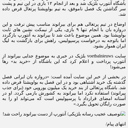
باشگاه آنتورپ بلژیک شد و بعد از انجام ۱۲ بازی در این تیم و پشت
سر گذاشتن یک فصل ناموفق، به تیم بواویشتا پرتغال قرض داده
شد.
اوضاع در تیم پرتغالی هم برای بیرانوند مناسب پیش نرفت و این
دروازه بان با انجام تنها ۹ بازی، یکی از نیمکت نشین های ثابت
بواویشتا بود. همین موضوع باعث شد تا بیرانوند به آنتورپ بازگردد
اما باتوجه به درخواست پرسپولیس، راهش برای بازگشت به لیگ
ایران هموار بشود.
سایت voetbalnieuws بلژیک در خبری به موضوع جدایی بیرانوند از
آنتورپ پرداخت و اعلام کرد که این باشگاه از «خرید بد» رها
می‌شود!
در بخشی از خبر این سایت آمده است: «دروازه بان ایرانی فصل
گذشته یک خرید اشتباهی بود و در این فصل به بواویشتا قرض داده
شد. باشگاه پرتغالی از بند خرید یک میلیون یورویی خود (برای جذب
بیرانوند) استفاده نکرد اما بیرانوند به کشورش بازمی گردد. او در
آستانه امضای قرارداد با پرسپولیس است که می‌تواند او را به
صورت رایگان تحویل بگیرد.»
انتهای پیام/