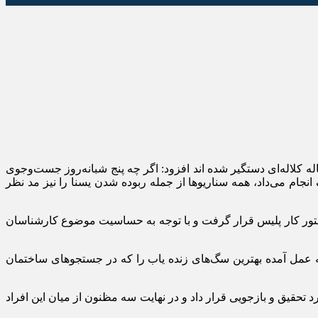
ر محمد سعید فاضل دادگر با عنوان اینکه دو عامل اصلی ربودن این کودک ۴ ساله کلاله‌ای دستگیر شده اند افزود: اگر چه پنج شبانه‌روز جست‌وجوی
 انجام می‌داد، همه سناریوها از جمله ربوده شدن یسنا را نیز مد نظر
ستور کار پلیس قرار گرفت و با توجه به حساسیت موضوع کارشناسان
ی به عمل آمده بهترین سگ‌های زنده یاب را که در جستجوهای ساختمان
عنوان مطلع و سه نفر را به عنوان مظنون مورد تحقیق و بازجویی قرار داد و در نهایت سه مظنون از میان این افراد