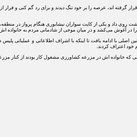
 قرار گرفته اند، عرصه را بر خود تنگ دیدند و برای رد گم کنی و فرار
 گلستان ادامه داد: این اتفاق عصر روز پنجشنبه ۱۳ اردیبهشت روی داد و یکی از کایت سواران نیش
و را در آغوش می‌کشد و در میان موجی از شادمانی مردم به خانواده اش
 اصلی با ادامه یافت تا اینکه با اشراف اطلاعاتی و عملیاتی پلیس دو
 خود اعتراف کردند.
می که خانواده اش در مزرعه کشاورزی مشغول کار بودند از کنار مزر