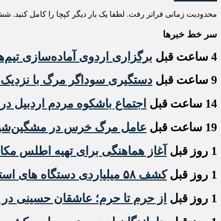
محدودیت زمانی فراتر رفت. لطفا یک بار دیگر کپچا را کامل کنید.
شش
سر خط خبرها
4 ساعت قبل
برگزاری اردوی آماده‌سازی تیم‌ه
9 ساعت قبل
دستگیری سوداگر مرگ با نزدیک به ۶ کیلو گرم هروئین در مشگی
14 ساعت قبل
اجتماع باشکوه مردم اردبیل در 
19 ساعت قبل
عامل مرگ خرس در مشگین‌شهر ب
1 روز قبل
آغاز هماهنگی برای تهیه اطلس مکان
1 روز قبل
کشف ۵۸ میلیاردی دستگاه های استخراج ارز دیجیتال قاچاق در اردبیل
1 روز قبل
از حرم تا حرم؛ عاشقان حسینی در ار