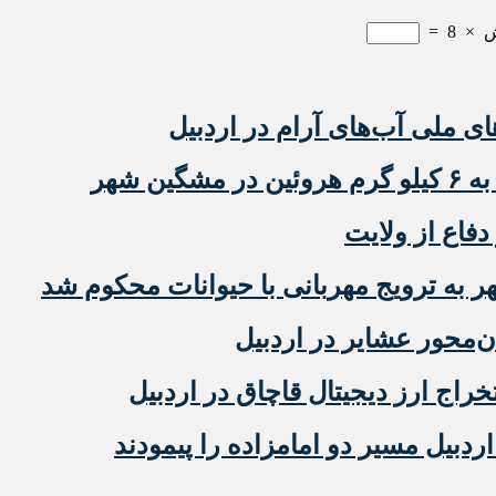
=
8
×
ای ملی آب‌های آرام در اردبیل
ن شهر
دفاع از ولایت
ه ترویج مهربانی با حیوانات محکوم شد
‌محور عشایر در اردبیل
دبیل مسیر دو امامزاده را پیمودند