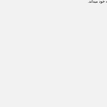
ود میداند.