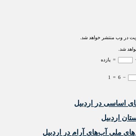
ریت در وب منتشر خواهد شد.
واهد شد.
=
یازده
1
=
6
−
ستان اردبیل
های ملی آب‌های آرام در اردبیل