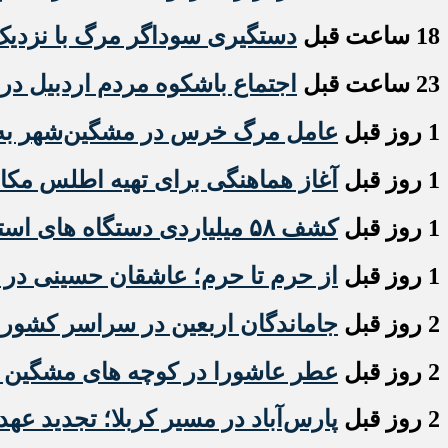
18 ساعت قبل
دستگیری سوداگر مرگ با نزدیک به ۶ کیلو گرم هروئین در مش
23 ساعت قبل
اجتماع باشکوه مردم اردبیل در 
1 روز قبل
عامل مرگ خرس در مشگین‌شهر به ت
1 روز قبل
آغاز هماهنگی برای تهیه اطلس مکان
1 روز قبل
کشف ۵۸ میلیاردی دستگاه های استخراج ارز دیجیتال قاچاق در اردبیل
1 روز قبل
از حرم تا حرم؛ عاشقان حسینی در ار
2 روز قبل
جاماندگان اربعین در سراسر کشور
2 روز قبل
عطر عاشورا در کوچه های مشگین شه
2 روز قبل
پارس‌آباد در مسیر کربلا؛ تجدید عهد