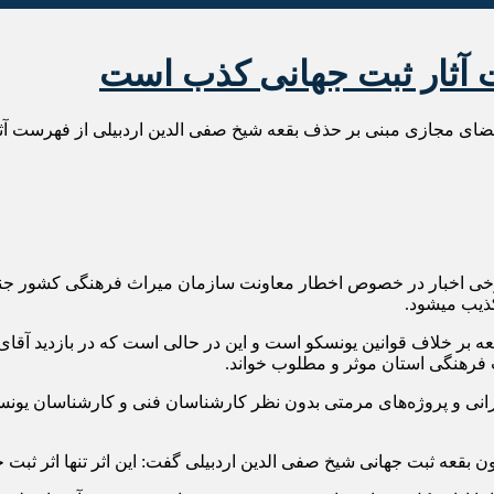
آثار ثبت جهانی کذب است
فضای مجازی مبنی بر حذف بقعه شیخ صفی الدین اردبیلی از فهرست آ
 برخی اخبار در خصوص اخطار معاونت سازمان میراث فرهنگی کشور جن
ذیب میشود.
ه بر خلاف قوانین یونسکو است و این در حالی است که در بازدید آقای ط
اث فرهنگی استان موثر و مطلوب خواند.
ی و پروژه‌های مرمتی بدون نظر کارشناسان فنی و کارشناسان یونسکو امک
ون بقعه ثبت جهانی شیخ صفی الدین اردبیلی گفت: این اثر تنها اثر ث