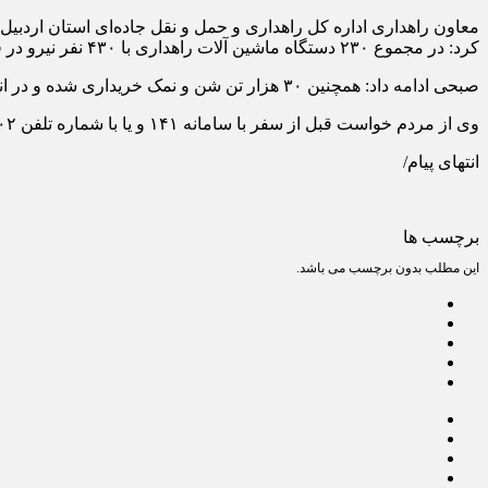
کرد: در مجموع ۲۳۰ دستگاه ماشین آلات راهداری با ۴۳۰ نفر نیرو در قالب ۸۰ گروه در آماده‌باش کامل بوده و در راهدارخانه سیار و ثابت استان برای خدمات‌رسانی در مواقع نیاز مستقر هستند.
صبحی ادامه داد: همچنین ۳۰ هزار تن شن و نمک خریداری شده و در انبارها و راهدارخانه‌ها استان برای استفاده در مواقع ضروری ذخیره‌سازی شده است.
وی از مردم خواست قبل از سفر با سامانه ۱۴۱ و یا با شماره تلفن ۳۳۷۴۵۹۰۲ مرکز مدیریت راه‌های اداره کل راهداری و حمل و نقل جاده‌ای استان اردبیل تماس گرفته و از آخرین وضعیت راه‌ها مطلع شوند.
انتهای پیام/
برچسب ها
این مطلب بدون برچسب می باشد.