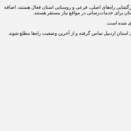
ل جاده‌ای استان اردبیل با بیان اینکه ۱۷۴ دستگاه ماشین‌آلات راهداری با۲۸۰ نفر نیرو در امر بازگشایی راه‌های اصلی، فرعی و روستایی استان فعال هستند، اضافه