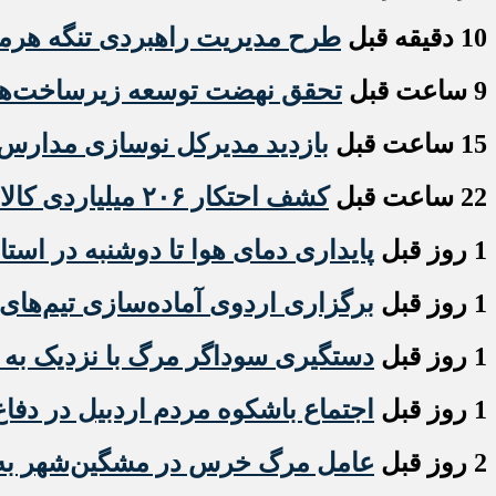
10 دقیقه قبل
طرح مدیریت راهبردی تنگه هر
9 ساعت قبل
تحقق نهضت توسعه زیرساخت‌های
15 ساعت قبل
بازدید مدیرکل نوسازی مدارس ا
22 ساعت قبل
کشف احتکار ۲۰۶ میلیاردی کالاهای اساسی در اردبیل
1 روز قبل
پایداری دمای هوا تا دوشنبه در استا
1 روز قبل
برگزاری اردوی آماده‌سازی تیم‌های 
1 روز قبل
دستگیری سوداگر مرگ با نزدیک به ۶ کیلو گرم هروئین در مشگین شهر
1 روز قبل
اجتماع باشکوه مردم اردبیل در دفاع
2 روز قبل
عامل مرگ خرس در مشگین‌شهر به ت