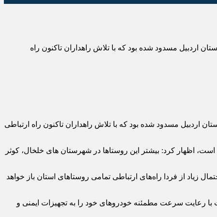
اری و حمل و نقل جاده‌ای استان اردبیل گفت: در پی بارش شبانه روز گذشته برف راه ارتباطی ۵۳۶روستا در استان اردبیل مسدود شده بود که با تلاش راهداران تاکنون راه
 گو با پايگاه خبري تحليلي حرف آور، افزود: در پی بارش شبانه روز گذشته برف راه ارتباطی ۵۳۶روستا در استان اردبیل مسدود شده بود که با تلاش راهداران تاکنون راه ارتباطی
بیل با بیان اینکه هم‌اکنون راه ارتباطی ۱۰۰ روستا در استان اردبیل مسدود است، اظهار کرد: بیشتر این روستاها در شهرستان های خلخال، کوثر
تمال زیاد از فردا راه‌های ارتباطی تمامی روستاهای استان باز خواهد
ا رعایت سرعت مطمئنه خودروهای خود را به تجهیزات ایمنی و