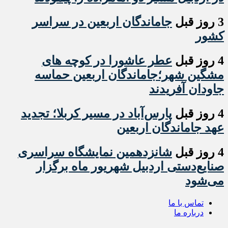
3 روز قبل
جاماندگان اربعین در سراسر
کشور
4 روز قبل
عطر عاشورا در کوچه های
مشگین شهر؛جاماندگان اربعین حماسه
جاودان آفریدند
4 روز قبل
پارس‌آباد در مسیر کربلا؛ تجدید
عهد جاماندگان اربعین
4 روز قبل
شانزدهمین نمایشگاه سراسری
صنایع‌دستی اردبیل شهریور ماه برگزار
می‌شود
تماس با ما
درباره ما