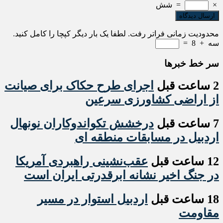
×
=
شش
محدودیت زمانی فراتر رفت. لطفا یک بار دیگر کپچا را کامل کنید.
سه
+
8
=
سر خط خبرها
2 ساعت قبل
اجرای طرح حکاک برای صیانت
از اراضی کشاورزی سرعین
7 ساعت قبل
درخشش تکواندوکاران نونهال
اردبیل در مسابقات منطقه ای
12 ساعت قبل
عقب‌نشینی راهبردی آمریکا
در جنگ اخیر نشانه ابرقدرتی ایران است
18 ساعت قبل
اردبیل استوار در مسیر
مقاومت