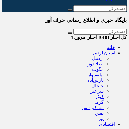
پایگاه خبری و اطلاع رساني حرف آور
کل اخبار
16101
اخبار امروز:
4
خانه
استان اردبیل
اردبیل
اصلاندوز
انگوت
بیله‌سوار
پارس‌آباد
خلخال
سرعین
کوثر
گرمی
مشکین‌شهر
نمین
نیر
اقتصادی