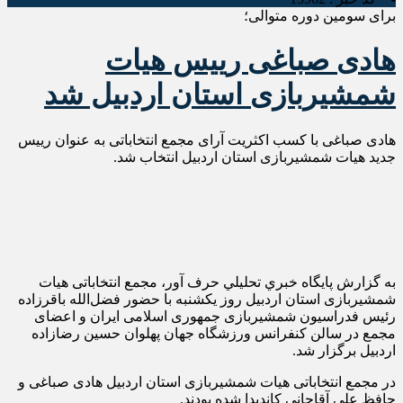
برای سومین دوره متوالی؛
هادی صباغی رییس هیات
شمشیربازی استان اردبیل شد
هادی صباغی با کسب اکثریت آرای مجمع انتخاباتی به عنوان رییس
جدید هیات شمشیربازی استان اردبیل انتخاب شد.
به گزارش پايگاه خبري تحليلي حرف آور، مجمع انتخاباتی هیات
شمشیربازی استان اردبیل روز یکشنبه با حضور فضل‌الله باقرزاده
رئیس فدراسیون شمشیربازی جمهوری اسلامی ایران و اعضای
مجمع در سالن کنفرانس ورزشگاه جهان پهلوان حسین رضازاده
اردبیل برگزار شد.
در مجمع انتخاباتی هیات شمشیربازی استان اردبیل هادی صباغی و
حافظ علی آقاجانی کاندیدا شده بودند.