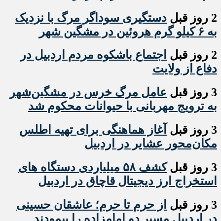
2 روز قبل
دستگیری سوداگر مرگ با نزدیک
به ۶ کیلو گرم هروئین در مشگین شهر
2 روز قبل
اجتماع باشکوه مردم اردبیل در
دفاع از ولایت
3 روز قبل
عامل مرگ خرس در مشگین‌شهر
به ترویج مهربانی با حیوانات محکوم شد
3 روز قبل
آغاز هماهنگی برای تهیه اطلس
مکان‌محور عشایر در اردبیل
3 روز قبل
کشف ۵۸ میلیاردی دستگاه های
استخراج ارز دیجیتال قاچاق در اردبیل
3 روز قبل
از حرم تا حرم؛ عاشقان حسینی
در اردبیل مسیر دو امامزاده را پیمودند