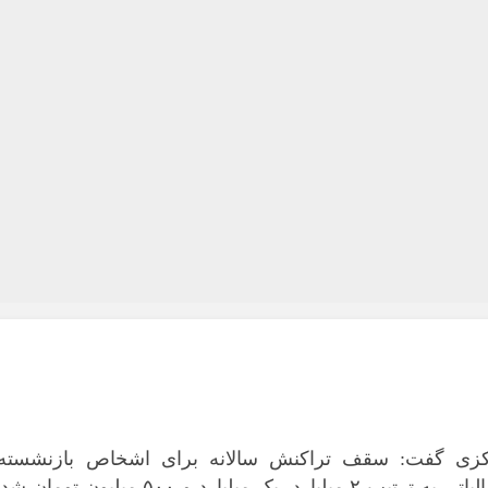
مرکزی گفت: سقف تراکنش سالانه برای اشخاص بازنشسته،
مستمری‌بگیر و اشخاص بیکار و غیرفعالان مالیاتی به ترتیب ۲ میلیارد، یک میلیارد و ۵۰۰ میلیون توم