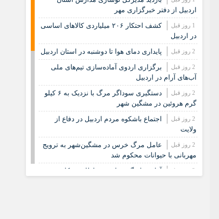
اردبیل از دفتر خبرگزاری مهر
1 روز قبل
کشف احتکار ۲۰۶ میلیاردی کالاهای اساسی
در اردبیل
2 روز قبل
پایداری دمای هوا تا دوشنبه در استان اردبیل
2 روز قبل
برگزاری اردوی آماده‌سازی تیم‌های ملی
آب‌های آرام در اردبیل
2 روز قبل
دستگیری سوداگر مرگ با نزدیک به ۶ کیلو
گرم هروئین در مشگین شهر
2 روز قبل
اجتماع باشکوه مردم اردبیل در دفاع از
ولایت
2 روز قبل
عامل مرگ خرس در مشگین‌شهر به ترویج
مهربانی با حیوانات محکوم شد
3 روز قبل
آغاز هماهنگی برای تهیه اطلس مکان‌محور
عشایر در اردبیل
3 روز قبل
کشف ۵۸ میلیاردی دستگاه های استخراج
ارز دیجیتال قاچاق در اردبیل