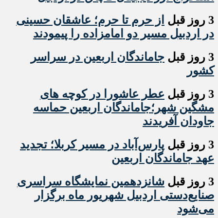
3 روز قبل
از حرم تا حرم؛ عاشقان حسینی
در اردبیل مسیر دو امامزاده را پیمودند
3 روز قبل
جاماندگان اربعین در سراسر
کشور
3 روز قبل
عطر عاشورا در کوچه های
مشگین شهر؛جاماندگان اربعین حماسه
جاودان آفریدند
3 روز قبل
پارس‌آباد در مسیر کربلا؛ تجدید
عهد جاماندگان اربعین
3 روز قبل
شانزدهمین نمایشگاه سراسری
صنایع‌دستی اردبیل شهریور ماه برگزار
می‌شود