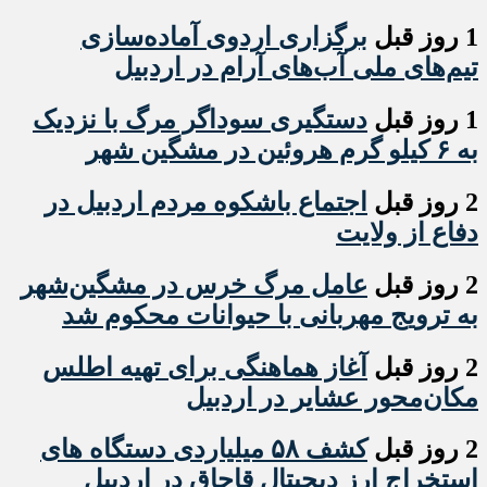
1 روز قبل
برگزاری اردوی آماده‌سازی
تیم‌های ملی آب‌های آرام در اردبیل
1 روز قبل
دستگیری سوداگر مرگ با نزدیک
به ۶ کیلو گرم هروئین در مشگین شهر
2 روز قبل
اجتماع باشکوه مردم اردبیل در
دفاع از ولایت
2 روز قبل
عامل مرگ خرس در مشگین‌شهر
به ترویج مهربانی با حیوانات محکوم شد
2 روز قبل
آغاز هماهنگی برای تهیه اطلس
مکان‌محور عشایر در اردبیل
2 روز قبل
کشف ۵۸ میلیاردی دستگاه های
استخراج ارز دیجیتال قاچاق در اردبیل