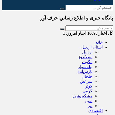
پایگاه خبری و اطلاع رساني حرف آور
کل اخبار
16098
اخبار امروز:
1
خانه
استان اردبیل
اردبیل
اصلاندوز
انگوت
بیله‌سوار
پارس‌آباد
خلخال
سرعین
کوثر
گرمی
مشکین‌شهر
نمین
نیر
اقتصادی