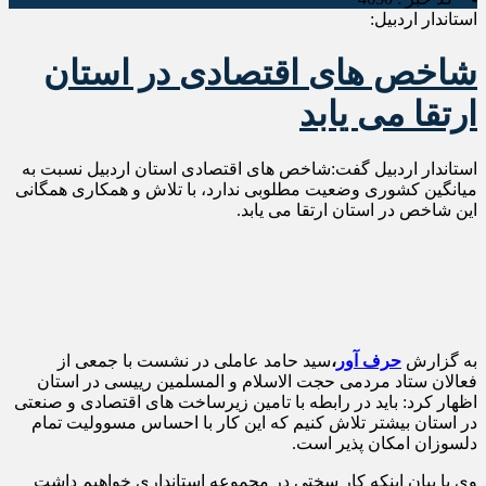
استاندار اردبیل:
شاخص های اقتصادی در استان
ارتقا می یابد
استاندار اردبیل گفت:شاخص های اقتصادی استان اردبیل نسبت به
میانگین کشوری وضعیت مطلوبی ندارد، با تلاش و همکاری همگانی
این شاخص در استان ارتقا می یابد.
به گزارش
حرف آور
،
سید حامد عاملی در نشست با جمعی از
فعالان ستاد مردمی حجت الاسلام و المسلمین رییسی در استان
اظهار کرد: باید در رابطه با تامین زیرساخت های اقتصادی و صنعتی
در استان بیشتر تلاش کنیم که این کار با احساس مسوولیت تمام
دلسوزان امکان پذیر است.
وی با بیان اینکه کار سختی در مجموعه استانداری خواهیم داشت