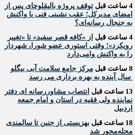
4 ساعت قبل
توقف پروژه بالیقلوچای پس از
امضای مدیرکل؛ عقب نشینی فنی یا واکنش
به جنجال رسانه‌ای؟
4 ساعت قبل
از «کافه قصر سفید» تا «تغییر
رویکرد»؛ وقتی استوری عضو شورا، شهردار
را به واکنش وامی‌دارد
8 ساعت قبل
مرکز جامع سلامت آبی بیگلو
سال آینده به بهره برداری می رسد
13 ساعت قبل
انتصاب مشاوررسانه ای دفتر
نماینده ولی فقیه در استان و امام جمعه
اردبیل
18 ساعت قبل
بهزیستی از جنین تا سالمندی
محله‌محور شد