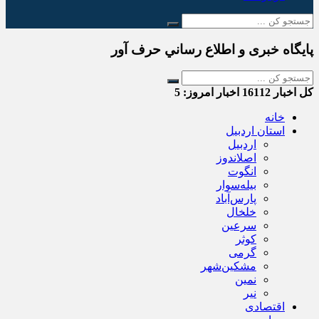
پایگاه خبری و اطلاع رساني حرف آور
کل اخبار
16112
اخبار امروز:
5
خانه
استان اردبیل
اردبیل
اصلاندوز
انگوت
بیله‌سوار
پارس‌آباد
خلخال
سرعین
کوثر
گرمی
مشکین‌شهر
نمین
نیر
اقتصادی