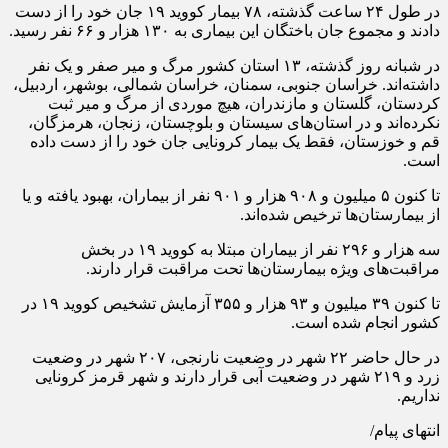
در طول ۲۴ ساعت گذشته، ۷۸ بیمار کووید ۱۹ جان خود را از دست
دادند و مجموع جان باختگان این بیماری به ۱۳۰ هزار و ۶۶ نفر رسید.
در شبانه روز گذشته، ۱۳ استان کشور مرگ و میر صفر و یک نفر
داشته‌اند. خراسان جنوبی، سمنان، خراسان شمالی، بوشهر، اردبیل،
کردستان، گلستان و مازندران، هیچ موردی از مرگ و میر ثبت
نکرده‌اند و در استان‌های سیستان و بلوچستان، زنجان، هرمزگان،
قم و خوزستان، فقط یک بیمار کرونایی جان خود را از دست داده
است.
تا کنون ۵ میلیون و ۹۰۸ هزار و ۹۰۱ نفر از بیماران، بهبود یافته و یا
از بیمارستان‌ها ترخیص شده‌اند.
سه هزار و ۲۹۶ نفر از بیماران مبتلا به کووید ۱۹ در بخش
مراقبت‌های ویژه بیمارستان‌ها تحت مراقبت قرار دارند.
تا کنون ۳۹ میلیون و ۹۳ هزار و ۳۵۵ آزمایش تشخیص کووید ۱۹ در
کشور انجام شده است.
در حال حاضر ۲۲ شهر در وضعیت نارنجی، ۲۰۷ شهر در وضعیت
زرد و ۲۱۹ شهر در وضعیت آبی قرار دارند و شهر قرمز کرونایی
نداریم.
انتهای پیام/