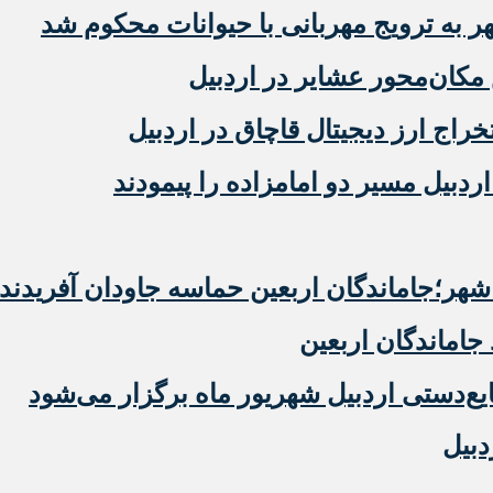
ه ترویج مهربانی با حیوانات محکوم شد
مکان‌محور عشایر در اردبیل
دبیل مسیر دو امامزاده را پیمودند
ر؛جاماندگان اربعین حماسه جاودان آفریدند
 جاماندگان اربعین
‌دستی اردبیل شهریور ماه برگزار می‌شود
دبیل