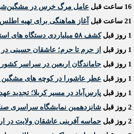
16 ساعت قبل
عامل مرگ خرس در مشگین‌شهر ب
21 ساعت قبل
آغاز هماهنگی برای تهیه اطلس 
1 روز قبل
کشف ۵۸ میلیاردی دستگاه های استخراج ارز دیجیتال قاچاق در اردبیل
1 روز قبل
از حرم تا حرم؛ عاشقان حسینی در ار
1 روز قبل
جاماندگان اربعین در سراسر کشور
1 روز قبل
عطر عاشورا در کوچه های مشگین شه
1 روز قبل
پارس‌آباد در مسیر کربلا؛ تجدید عهد
2 روز قبل
شانزدهمین نمایشگاه سراسری صنایع
2 روز قبل
حماسه آفرینی عاشقان ولایت در ار