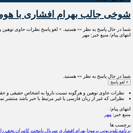
شوخی جالب بهرام افشاری با هوم
شما در حال پاسخ به نظر «» هستید. × لغو پاسخ نظرات حاوی توهین و
انتهای پیام/ منبع خبر: مهر
شما در حال پاسخ به نظر «
» هستید.
×
لغو پاسخ
نظرات حاوی توهین و هرگونه نسبت ناروا به اشخاص حقیقی و حق
نظراتی که غیر از زبان فارسی یا غیر مرتبط با خبر باشد منتشر نم
انتهای پیام/
منبع خبر:
مهر
برچسب ها
برنامه تلویزیونی برمودا
بهرام افشاری
سریال پایتخت
کامران نجف زاد