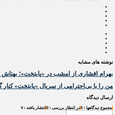
نوشته های مشابه
بهرام افشاری از امشب در «پایتخت»؛ بهتاش 
من را با بی‌احترامی از سریال «پایتخت» کنار گ
ارسال دیدگاه
مجموع دیدگاهها : 0
در انتظار بررسی : 0
انتشار یافته : 0