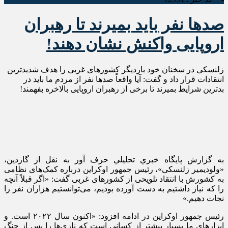
صدها نفر باید بمیرند تا رهبران
اروپایی واکنش نشان دهند!
زلنسکی در سخنان خود باردیگر کشورهای غربی را هدف شدیدترین
انتقادات قرار داد و گفت: آیا واقعاً صدها نفر از مردم ما باید در
بدترین شرایط بمیرند تا برخی از رهبران اروپایی بالاخره بفهمند!
به گزارش پايگاه خبري تحليلي حرف آور به نقل از گاردین،
«ولودیمیر
زلنسکی»، رئیس جمهور اوکراین درباره کمک‌های نظامی
به کشورش با انتقاد تلویحی از کشورهای غربی گفت: «اگر قبلاً آنچه
را که نیاز داشتیم به دست آورده بودیم، می‌توانستیم هزاران نفر را
نجات دهیم.»
رئیس جمهور اوکراین در ادامه افزود: «اکنون سال ۲۰۲۲ است. و
ابزارهای ما بسیار بیشتر از کسانی است که نازی‌ها را پس از جنگ