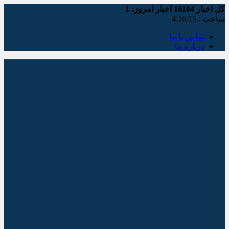
کل اخبار
16104
اخبار امروز:
1
ساعت :
4:16:15
تماس با ما
درباره ما