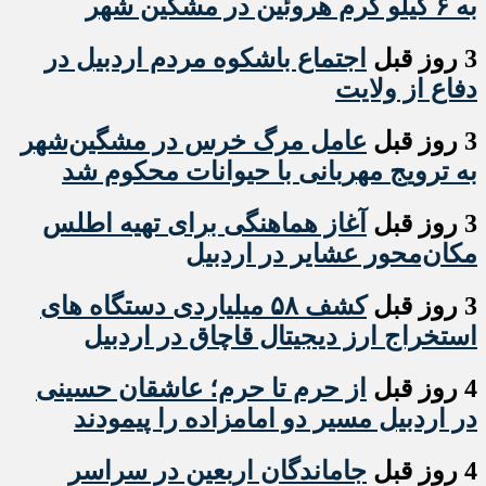
به ۶ کیلو گرم هروئین در مشگین شهر
3 روز قبل
اجتماع باشکوه مردم اردبیل در
دفاع از ولایت
3 روز قبل
عامل مرگ خرس در مشگین‌شهر
به ترویج مهربانی با حیوانات محکوم شد
3 روز قبل
آغاز هماهنگی برای تهیه اطلس
مکان‌محور عشایر در اردبیل
3 روز قبل
کشف ۵۸ میلیاردی دستگاه های
استخراج ارز دیجیتال قاچاق در اردبیل
4 روز قبل
از حرم تا حرم؛ عاشقان حسینی
در اردبیل مسیر دو امامزاده را پیمودند
4 روز قبل
جاماندگان اربعین در سراسر