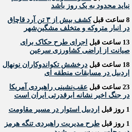
نباید محدود به یک روز باشد
8 ساعت قبل
کشف بیش از ۳ تن آرد قاچاق
در انبار متروکه و متخلف مشگین‌شهر
13 ساعت قبل
اجرای طرح حکاک برای
صیانت از اراضی کشاورزی سرعین
18 ساعت قبل
درخشش تکواندوکاران نونهال
اردبیل در مسابقات منطقه ای
23 ساعت قبل
عقب‌نشینی راهبردی آمریکا
در جنگ اخیر نشانه ابرقدرتی ایران است
1 روز قبل
اردبیل استوار در مسیر مقاومت
1 روز قبل
طرح مدیریت راهبردی تنگه هرمز
در مجلس بررسی می‌شود