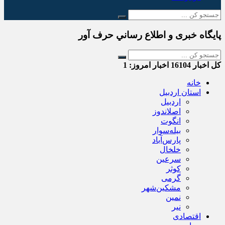
پایگاه خبری و اطلاع رساني حرف آور
کل اخبار
16104
اخبار امروز:
1
خانه
استان اردبیل
اردبیل
اصلاندوز
انگوت
بیله‌سوار
پارس‌آباد
خلخال
سرعین
کوثر
گرمی
مشکین‌شهر
نمین
نیر
اقتصادی