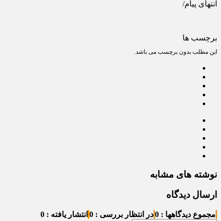
انتهای پیام/
برچسب ها
این مطلب بدون برچسب می باشد.
نوشته های مشابه
ارسال دیدگاه
مجموع دیدگاهها : 0
در انتظار بررسی : 0
انتشار یافته : 0