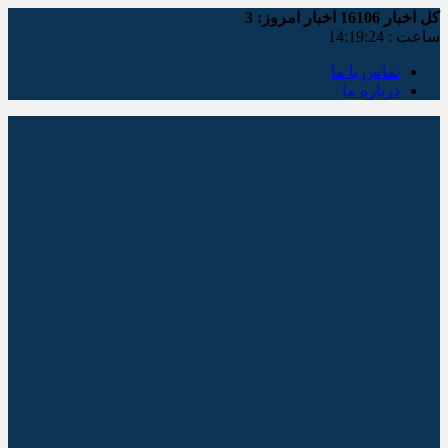
کل اخبار
16106
اخبار امروز:
3
ساعت :
14:19:25
تماس با ما
درباره ما