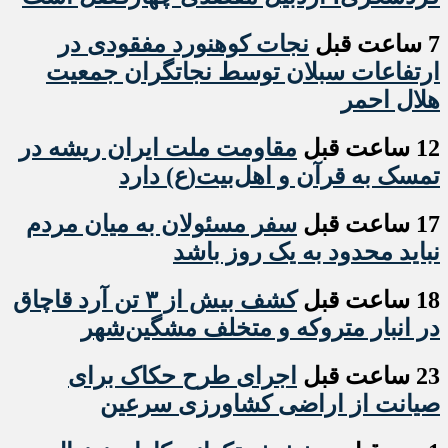
7 ساعت قبل
نجات کوهنورد مفقودی در
ارتفاعات سبلان توسط نجاتگران جمعیت
هلال احمر
12 ساعت قبل
مقاومت ملت ایران ریشه در
تمسک به قرآن و اهل‌بیت(ع) دارد
17 ساعت قبل
سفر مسئولان به میان مردم
نباید محدود به یک روز باشد
18 ساعت قبل
کشف بیش از ۳ تن آرد قاچاق
در انبار متروکه و متخلف مشگین‌شهر
23 ساعت قبل
اجرای طرح حکاک برای
صیانت از اراضی کشاورزی سرعین