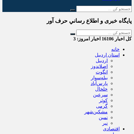
پایگاه خبری و اطلاع رساني حرف آور
کل اخبار
16106
اخبار امروز:
3
خانه
استان اردبیل
اردبیل
اصلاندوز
انگوت
بیله‌سوار
پارس‌آباد
خلخال
سرعین
کوثر
گرمی
مشکین‌شهر
نمین
نیر
اقتصادی