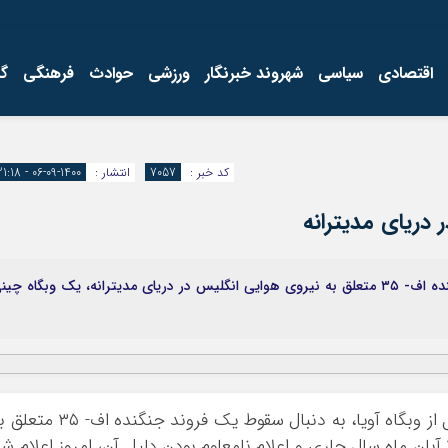
اقتصادی
سیاسی
شهروند خبرنگار
ورزشی
حوادث
فرهنگی
گ
کد خبر :
7057
انتشار :
1400-09-06 - 21:18
به دنبال نامعلوم اعلام کردن دلیل سقوط یک فروند جنگنده اف- ۳۵ متعلق به نیروی هوایی انگلیس در دریای مدیترانه، یک وبگاه چی
 از
وبگاه
آویا
، به دنبال سقوط یک فروند جنگنده اف- ۳۵ مت
نیروی هوایی انگلیس در دریای مدیترانه در ۲۶ آبان ماه سال جاری و اعلام نامعلوم بودن دلیل آن، امروز اعلام ش