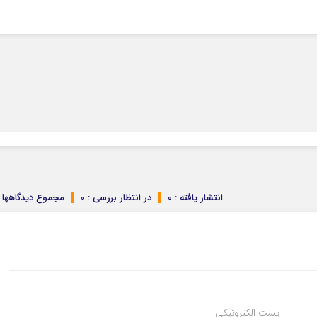
انتشار یافته : 0
در انتظار بررسی : 0
مجموع دیدگاهها : 
پست الکترونیکی