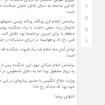
که این سانحه به دنبال تلاش خلبان جنگنده ا
است.
براساس
اعلام این
وبگاه
،
وبگاه
چینی «
سوهو
» (Sohu
احتمال زیاد سعی داشت با یک جنگنده روسی ک
منطقه یا برای تمرین برخاسته بود تقابل کند، ا
فنی رخ داد و هواپیما در دریای مدیترانه در 
است.
براساس
اعلام اِسکای نیوز، این جنگنده پس از 
به پرواز مشغول بود؛ اما به دلایل نامعلومی در 
وزارت دفاع انگلیس با صدور بیانیه‌ای در این
خود بود که حادثه رخ داد!
انتهای پیام/