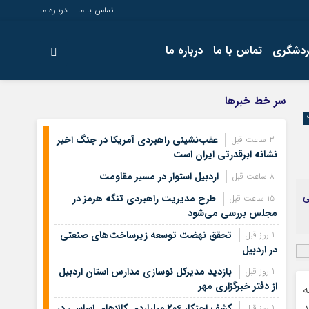
تماس با ما
درباره ما
ردشگری
تماس با ما
درباره ما
سر خط خبرها
عقب‌نشینی راهبردی آمریکا در جنگ اخیر
3 ساعت قبل
نشانه ابرقدرتی ایران است
اردبیل استوار در مسیر مقاومت
8 ساعت قبل
نی
طرح مدیریت راهبردی تنگه هرمز در
15 ساعت قبل
مجلس بررسی می‌شود
تحقق نهضت توسعه زیرساخت‌های صنعتی
1 روز قبل
در اردبیل
بازدید مدیرکل نوسازی مدارس استان اردبیل
1 روز قبل
از دفتر خبرگزاری مهر
علق به
د
کشف احتکار ۲۰۶ میلیاردی کالاهای اساسی در
1 روز قبل