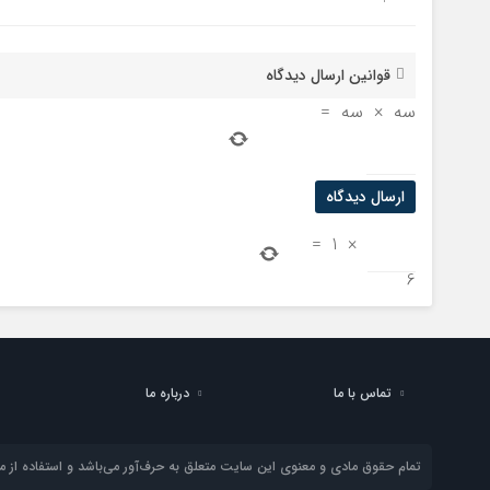
قوانین ارسال دیدگاه
سه
×
سه
=
=
1
×
6
تماس با ما
درباره ما
تمام حقوق مادی و معنوی این سایت متعلق به حرف‌آور می‌باشد و استفاده از مط