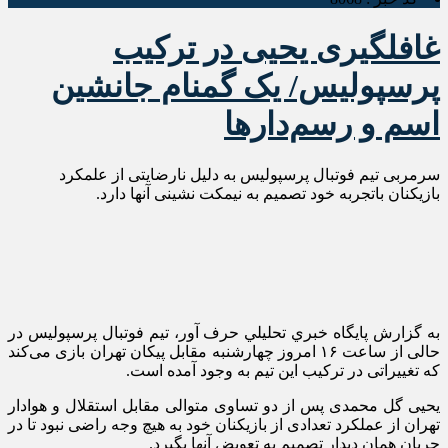
غافلگیری یحیی در ترکیب
پرسپولیس/ یک گمنام جانشین
اسم و رسم‌دارها
سرمربی تیم فوتبال پرسپولیس به دلیل نارضایتی از علمکرد
بازیکنان باتجربه خود تصمیم به نیمکت نشینی آنها دارد.
به گزارش پايگاه خبري تحليلي حرف آور، تیم فوتبال پرسپولیس در
حالی از ساعت ۱۶ امروز چهارشنبه مقابل پیکان تهران بازی می‌کند
که تغییراتی در ترکیب این تیم به وجود آمده است.
یحیی گل محمدی پس از دو تساوی متوالی مقابل استقلال و هوادار
تهران از عملکرد تعدادی از بازیکنان خود به هیچ وجه راضی نبود تا در
جریان همان دیدار تصمیم به تعویض آنها بگیرد.