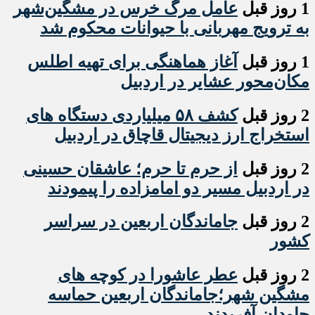
1 روز قبل
عامل مرگ خرس در مشگین‌شهر
به ترویج مهربانی با حیوانات محکوم شد
1 روز قبل
آغاز هماهنگی برای تهیه اطلس
مکان‌محور عشایر در اردبیل
2 روز قبل
کشف ۵۸ میلیاردی دستگاه های
استخراج ارز دیجیتال قاچاق در اردبیل
2 روز قبل
از حرم تا حرم؛ عاشقان حسینی
در اردبیل مسیر دو امامزاده را پیمودند
2 روز قبل
جاماندگان اربعین در سراسر
کشور
2 روز قبل
عطر عاشورا در کوچه های
مشگین شهر؛جاماندگان اربعین حماسه
جاودان آفریدند