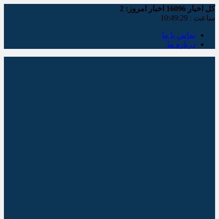
کل اخبار
16096
اخبار امروز:
2
ساعت :
10:49:29
تماس با ما
درباره ما