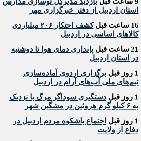
9 ساعت قبل
بازدید مدیرکل نوسازی مدارس
استان اردبیل از دفتر خبرگزاری مهر
16 ساعت قبل
کشف احتکار ۲۰۶ میلیاردی
کالاهای اساسی در اردبیل
21 ساعت قبل
پایداری دمای هوا تا دوشنبه
در استان اردبیل
1 روز قبل
برگزاری اردوی آماده‌سازی
تیم‌های ملی آب‌های آرام در اردبیل
1 روز قبل
دستگیری سوداگر مرگ با نزدیک
به ۶ کیلو گرم هروئین در مشگین شهر
1 روز قبل
اجتماع باشکوه مردم اردبیل در
دفاع از ولایت