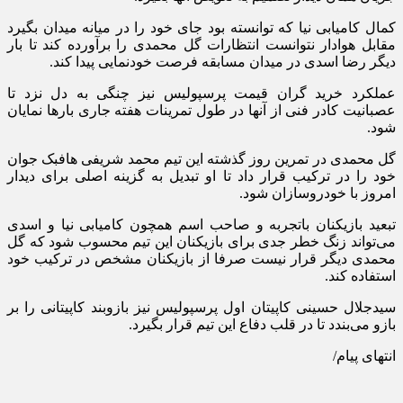
کمال کامیابی نیا که توانسته بود جای خود را در میانه میدان بگیرد
مقابل هوادار نتوانست انتظارات گل محمدی را برآورده کند تا بار
دیگر رضا اسدی در میدان مسابقه فرصت خودنمایی پیدا کند.
عملکرد خرید گران قیمت پرسپولیس نیز چنگی به دل نزد تا
عصبانیت کادر فنی از آنها در طول تمرینات هفته جاری بارها نمایان
شود.
گل محمدی در تمرین روز گذشته این تیم محمد شریفی هافبک جوان
خود را در ترکیب قرار داد تا او تبدیل به گزینه اصلی برای دیدار
امروز با خودروسازان شود.
تبعید بازیکنان باتجربه و صاحب اسم همچون کامیابی نیا و اسدی
می‌تواند زنگ خطر جدی برای بازیکنان این تیم محسوب شود که گل
محمدی دیگر قرار نیست صرفا از بازیکنان مشخص در ترکیب خود
استفاده کند.
سیدجلال حسینی کاپیتان اول پرسپولیس نیز بازوبند کاپیتانی را بر
بازو می‌بندد تا در قلب دفاع این تیم قرار بگیرد.
انتهای پیام/