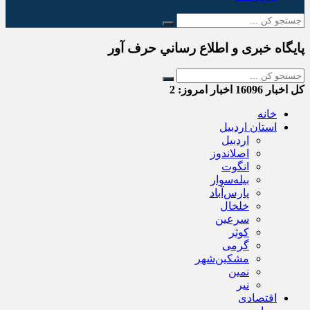
پایگاه خبری و اطلاع رساني حرف آور
کل اخبار
16096
اخبار امروز:
2
خانه
استان اردبیل
اردبیل
اصلاندوز
انگوت
بیله‌سوار
پارس‌آباد
خلخال
سرعین
کوثر
گرمی
مشکین‌شهر
نمین
نیر
اقتصادی