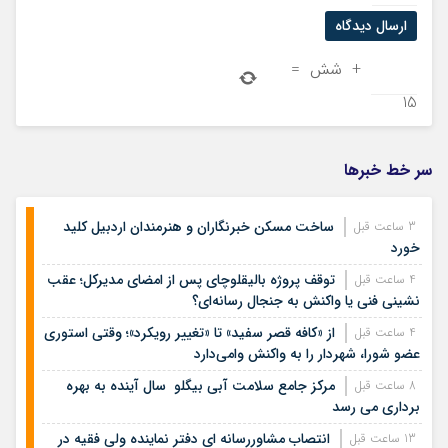
+
شش
=
15
سر خط خبرها
ساخت مسکن خبرنگاران و هنرمندان اردبیل کلید
3 ساعت قبل
خورد
توقف پروژه بالیقلوچای پس از امضای مدیرکل؛ عقب
4 ساعت قبل
نشینی فنی یا واکنش به جنجال رسانه‌ای؟
از «کافه قصر سفید» تا «تغییر رویکرد»؛ وقتی استوری
4 ساعت قبل
عضو شورا، شهردار را به واکنش وامی‌دارد
مرکز جامع سلامت آبی بیگلو سال آینده به بهره
8 ساعت قبل
برداری می رسد
انتصاب مشاوررسانه ای دفتر نماینده ولی فقیه در
13 ساعت قبل