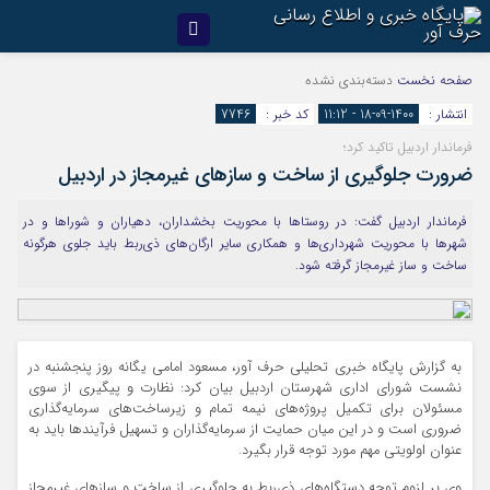
صفحه نخست
دسته‌بندی نشده
انتشار :
1400-09-18 - 11:12
کد خبر :
7746
فرماندار اردبیل تاکید کرد؛
ضرورت جلوگیری از ساخت و سازهای غیرمجاز در اردبیل
فرماندار اردبیل گفت: در روستاها با محوریت بخشداران، دهیاران و شوراها و در
شهرها با محوریت شهرداری‌ها و همکاری سایر ارگان‌های ذی‌ربط باید جلوی هرگونه
ساخت و ساز غیرمجاز گرفته شود.
به گزارش پايگاه خبري تحليلي حرف آور، مسعود امامی یگانه روز پنجشنبه در
نشست شورای اداری شهرستان اردبیل بیان کرد: نظارت و پیگیری از سوی
مسئولان برای تکمیل پروژه‌های نیمه تمام و زیرساخت‌های سرمایه‌گذاری
ضروری است و در این میان حمایت از سرمایه‌گذاران و تسهیل فرآیندها باید به
عنوان اولویتی مهم مورد توجه قرار بگیرد.
وی بر لزوم توجه دستگاه‌های ذی‌ربط به جلوگیری از ساخت و سازهای غیرمجاز