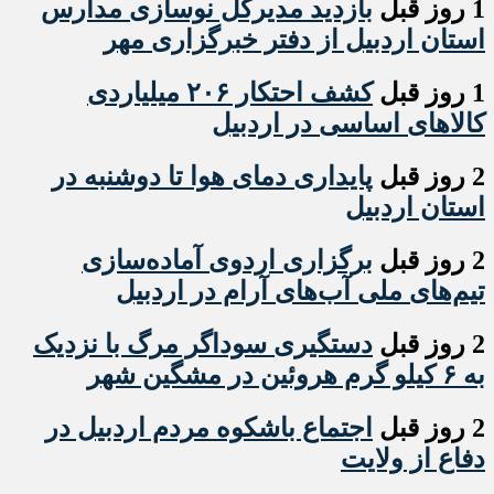
1 روز قبل
بازدید مدیرکل نوسازی مدارس
استان اردبیل از دفتر خبرگزاری مهر
1 روز قبل
کشف احتکار ۲۰۶ میلیاردی
کالاهای اساسی در اردبیل
2 روز قبل
پایداری دمای هوا تا دوشنبه در
استان اردبیل
2 روز قبل
برگزاری اردوی آماده‌سازی
تیم‌های ملی آب‌های آرام در اردبیل
2 روز قبل
دستگیری سوداگر مرگ با نزدیک
به ۶ کیلو گرم هروئین در مشگین شهر
2 روز قبل
اجتماع باشکوه مردم اردبیل در
دفاع از ولایت