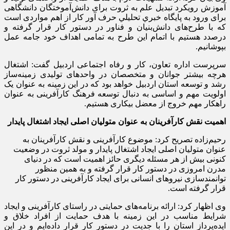
آموزش رویکرد تبدیل علم به ثروت برای دانش‌آموختگان دانشگاهی
برای ورود به پايگاه خبري تحليلي حرف آور کار از اهم مواردی است
که با طرح‌های دانش‌بنیان و فناور در دستور کار قرار گرفته و
درصدد هستیم با اتمام این طرح به تمامی اهداف خود جامه عمل
بپوشانیم.
سرپرست اداره تعاون، کار و رفاه اجتماعی اردبیل گفت: اشتغال
هرچه بیشتر جوانان و متخصصان در واحدهای تولیدی زمینه‌ساز
رشد و توسعه استان اردبیل خواهد بود که در این زمینه به عنوان یک
اولویت مهم و اساسی به دنبال توسعه فرهنگ کارآفرینی به عنوان
راهکار مهم خروج از معضل بیکاری هستیم.
اهمیت نقش کارآفرینان به عنوان متولیان اصلی ایجاد اشتغال پایدار
رحیم‌زاده تصریح کرد: موضوع کارآفرینی و نقش کارآفرینان به
عنوان متولیان اصلی ایجاد اشتغال پایدار و مولد ثروت در وضعیت
کنونی بیش از هر مسئله دیگری حائز اهمیت است که در دنیای
مدرن امروزی در دستور کار قرار گرفته و به همین منظور
توانمندسازی نیروهای انسانی برای ایجاد کارآفرینی در دستور کار
قرار گرفته است.
وی اظهار کرد: ارائه برنامه‌های حمایتی در راستای کارآفرینی و ایجاد
شرایط مناسب در این زمینه با هدف حمایت از افراد خلاق و
ایده‌پرداز استان را با جدیت در دستور کار قرار داده‌ایم و در این