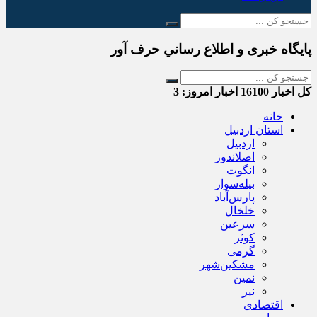
پایگاه خبری و اطلاع رساني حرف آور
کل اخبار
16100
اخبار امروز:
3
خانه
استان اردبیل
اردبیل
اصلاندوز
انگوت
بیله‌سوار
پارس‌آباد
خلخال
سرعین
کوثر
گرمی
مشکین‌شهر
نمین
نیر
اقتصادی