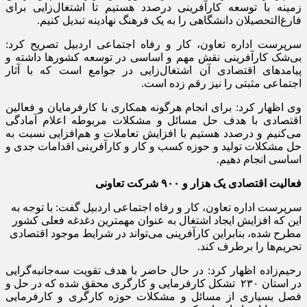
زمینه با توسعه کارآفرینی درصدد هستیم تا اشتغال‌زایی برای
فارغ‌التحصیلان دانشگاهی را به یک فرهنگ نهادینه تبدیل کنیم.
سرپرست اداره تعاون، کار و رفاه اجتماعی اردبیل تصریح کرد:
بی‌شک کارآفرینی نقش مهم و اساسی در توسعه کشورها داشته و
پیامدهای اقتصادی آن اشتغال‌زایی در جوامع است که با آثار
اجتماعی مثبتی را نیز رقم زده است.
وی اظهار کرد: برای انجام هرگونه همکاری با کارفرمایان و فعالین
اقتصادی با هدف حل مسائل و مشکلات مربوطه اعلام آمادگی
می‌کنیم و درصدد هستیم با افزایش تعاملات و هم‌افزایی نسبت به
حل مشکلات تولید و حوزه کسب و کار و کارآفرینی اقدامات جدی و
اساسی انجام دهیم.
فعالیت اقتصادی یک هزار و ۹۰۰ شرکت تعاونی
سرپرست اداره تعاون، کار و رفاه اجتماعی اردبیل گفت: با توجه به
این که افزایش ایجاد اشتغال به عنوان مهمترین دغدغه فعلی کشور
مطرح شده، بنابراین کارآفرینی می‌تواند در شرایط موجود اقتصادی
تحریم‌ها را برطرف کند.
رحیم‌زاده اظهار کرد: در حال حاضر با هدف تقویت سه‌جانبه‌گرایی
در استان ۲۳۰ تشکل کارفرمایی و کارگری محقق شده که در حل و
فصل بسیاری از مسائل و مشکلات حوزه کارگری و کارفرمایی