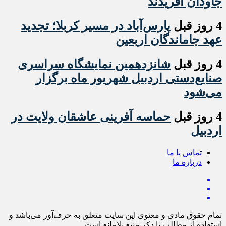
جاودان آفریدند
4 روز قبل
پارس‌آباد در مسیر کربلا؛ تجدید
عهد جاماندگان اربعین
4 روز قبل
شانزدهمین نمایشگاه سراسری
صنایع‌دستی اردبیل شهریور ماه برگزار
می‌شود
4 روز قبل
حماسه آفرینی عاشقان ولایت در
اردبیل
تماس با ما
درباره ما
تمام حقوق مادی و معنوی این سایت متعلق به حرف‌آور می‌باشد و
استفاده از مطالب با ذکر منبع بلامانع است.