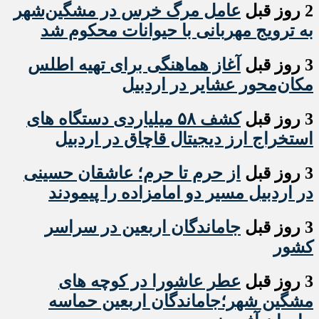
2 روز قبل
عامل مرگ خرس در مشگین‌شهر
به ترویج مهربانی با حیوانات محکوم شد
3 روز قبل
آغاز هماهنگی برای تهیه اطلس
مکان‌محور عشایر در اردبیل
3 روز قبل
کشف ۵۸ میلیاردی دستگاه های
استخراج ارز دیجیتال قاچاق در اردبیل
3 روز قبل
از حرم تا حرم؛ عاشقان حسینی
در اردبیل مسیر دو امامزاده را پیمودند
3 روز قبل
جاماندگان اربعین در سراسر
کشور
3 روز قبل
عطر عاشورا در کوچه های
مشگین شهر؛جاماندگان اربعین حماسه