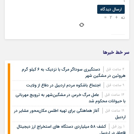
1
نه
+
2
=
سر خط خبرها
دستگیری سوداگر مرگ با نزدیک به ۶ کیلو گرم
4 ساعت قبل
هروئین در مشگین شهر
اجتماع باشکوه مردم اردبیل در دفاع از ولایت
9 ساعت قبل
عامل مرگ خرس در مشگین‌شهر به ترویج مهربانی
14 ساعت قبل
با حیوانات محکوم شد
آغاز هماهنگی برای تهیه اطلس مکان‌محور عشایر در
19 ساعت قبل
اردبیل
کشف ۵۸ میلیاردی دستگاه های استخراج ارز دیجیتال
1 روز قبل
قاچاق در اردبیل