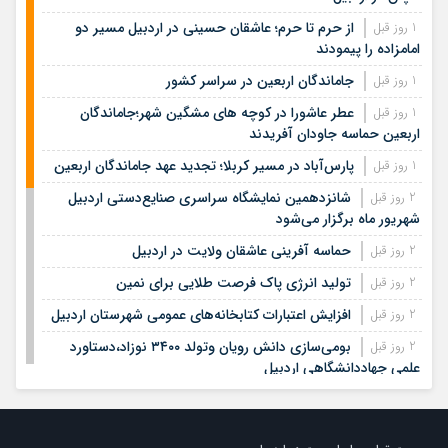
از حرم تا حرم؛ عاشقان حسینی در اردبیل مسیر دو
1 روز قبل
امامزاده را پیمودند
جاماندگان اربعین در سراسر کشور
1 روز قبل
عطر عاشورا در کوچه های مشگین شهر؛جاماندگان
1 روز قبل
اربعین حماسه جاودان آفریدند
پارس‌آباد در مسیر کربلا؛ تجدید عهد جاماندگان اربعین
1 روز قبل
شانزدهمین نمایشگاه سراسری صنایع‌دستی اردبیل
2 روز قبل
شهریور ماه برگزار می‌شود
حماسه آفرینی عاشقان ولایت در اردبیل
2 روز قبل
تولید انرژی پاک فرصت طلایی برای نمین
2 روز قبل
افزایش اعتبارات کتابخانه‌های عمومی شهرستان اردبیل
2 روز قبل
بومی‌سازی دانش رویان وتولد ۳۴۰۰ نوزاد،دستاورد
2 روز قبل
علمی جهاددانشگاهی اردبیل
دستگیری سارقان موتورسیکلت در گرمی
3 روز قبل
اردبیل بازوی قدرتمند جبهه مقاومت
3 روز قبل