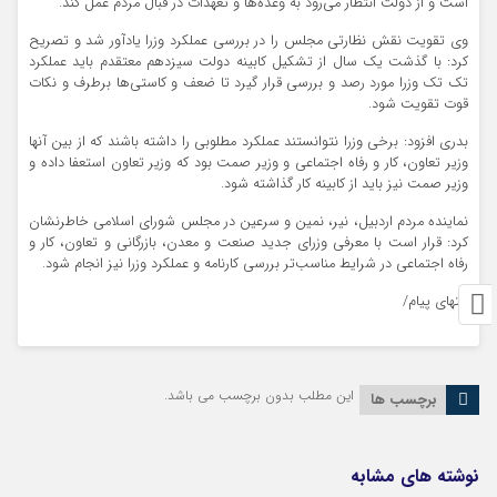
است و از دولت انتظار می‌رود به وعده‌ها و تعهدات در قبال مردم عمل کند.
وی تقویت نقش نظارتی مجلس را در بررسی عملکرد وزرا یادآور شد و تصریح
کرد: با گذشت یک سال از تشکیل کابینه دولت سیزدهم معتقدم باید عملکرد
تک تک وزرا مورد رصد و بررسی قرار گیرد تا ضعف و کاستی‌ها برطرف و نکات
قوت تقویت شود.
بدری افزود: برخی وزرا نتوانستند عملکرد مطلوبی را داشته باشند که از بین آنها
وزیر تعاون، کار و رفاه اجتماعی و وزیر صمت بود که وزیر تعاون استعفا داده و
وزیر صمت نیز باید از کابینه کار گذاشته شود.
نماینده مردم اردبیل، نیر، نمین و سرعین در مجلس شورای اسلامی خاطرنشان
کرد: قرار است با معرفی وزرای جدید صنعت و معدن، بازرگانی و تعاون، کار و
رفاه اجتماعی در شرایط مناسب‌تر بررسی کارنامه و عملکرد وزرا نیز انجام شود.
انتهای پیام/
این مطلب بدون برچسب می باشد.
برچسب ها
نوشته های مشابه