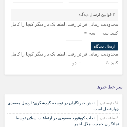
قوانین ارسال دیدگاه
محدودیت زمانی فراتر رفت. لطفا یک بار دیگر کپچا را کامل
کنید.
سه
+
سه
=
محدودیت زمانی فراتر رفت. لطفا یک بار دیگر کپچا را کامل
کنید.
8
−
=
دو
سر خط خبرها
54 دقیقه قبل
نقش خبرنگاران در توسعه گردشگری؛ اردبیل مقصدی
چهارفصل است
5 ساعت قبل
نجات کوهنورد مفقودی در ارتفاعات سبلان توسط
نجاتگران جمعیت هلال احمر