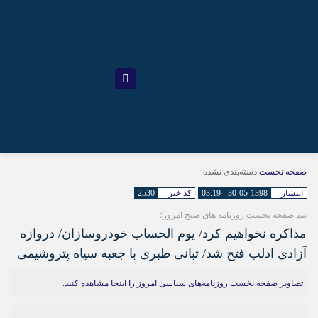
صفحه نخست
دسته‌بندی نشده
انتشار :
1398-05-30 - 03:19
کد خبر :
2530
نیم صفحه نخست روزنامه های صبح امروز؛
مذاکره نخواهیم کرد/ یوم الحساب خودروسازان/ دروازه
آزادی ادلب فتح شد/ تبانی طبری با جعبه سیاه پتروشیمی
تصاویر صفحه نخست روزنامه‌های سیاسی امروز را اینجا مشاهده کنید.