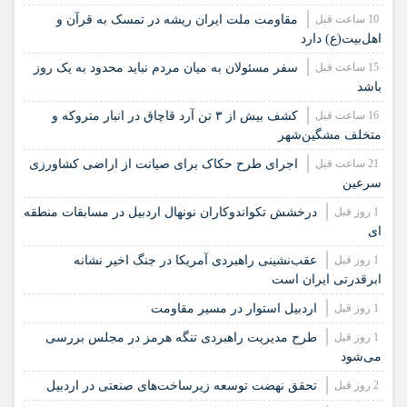
10 ساعت قبل
مقاومت ملت ایران ریشه در تمسک به قرآن و
اهل‌بیت(ع) دارد
15 ساعت قبل
سفر مسئولان به میان مردم نباید محدود به یک روز
باشد
16 ساعت قبل
کشف بیش از ۳ تن آرد قاچاق در انبار متروکه و
متخلف مشگین‌شهر
21 ساعت قبل
اجرای طرح حکاک برای صیانت از اراضی کشاورزی
سرعین
1 روز قبل
درخشش تکواندوکاران نونهال اردبیل در مسابقات منطقه
ای
1 روز قبل
عقب‌نشینی راهبردی آمریکا در جنگ اخیر نشانه
ابرقدرتی ایران است
1 روز قبل
اردبیل استوار در مسیر مقاومت
1 روز قبل
طرح مدیریت راهبردی تنگه هرمز در مجلس بررسی
می‌شود
2 روز قبل
تحقق نهضت توسعه زیرساخت‌های صنعتی در اردبیل