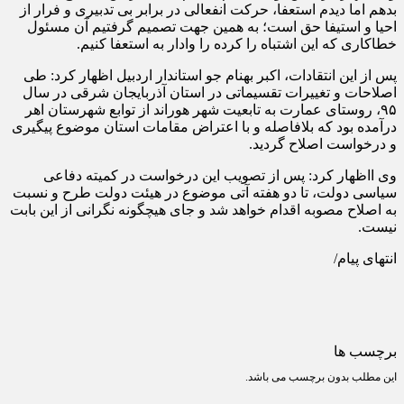
بدهم اما دیدم استعفا، حرکت انفعالی در برابر بی تدبیری و فرار از
احیا و استیفا حق است؛ به همین جهت تصمیم گرفتیم آن مسئول
خطاکاری که این اشتباه را کرده را وادار به استعفا کنیم.
پس از این انتقادات، اکبر بهنام جو استاندار اردبیل اظهار کرد: طی
اصلاحات و تغییرات تقسیماتی در استان آذربایجان شرقی در سال
۹۵، روستای عمارت به تابعیت شهر هوراند از توابع شهرستان اهر
درآمده بود که بلافاصله و با اعتراض مقامات استان موضوع پیگیری
و درخواست اصلاح گردید.
وی ااظهار کرد: پس از تصویب این درخواست در کمیته دفاعی
سیاسی دولت، تا دو هفته آتی موضوع در هیئت دولت طرح و نسبت
به اصلاح مصوبه اقدام خواهد شد و جای هیچگونه نگرانی از این بابت
نیست.
انتهای پیام/
برچسب ها
این مطلب بدون برچسب می باشد.