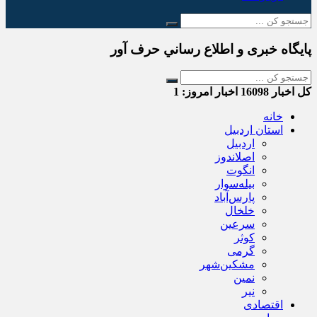
پایگاه خبری و اطلاع رساني حرف آور
کل اخبار
16098
اخبار امروز:
1
خانه
استان اردبیل
اردبیل
اصلاندوز
انگوت
بیله‌سوار
پارس‌آباد
خلخال
سرعین
کوثر
گرمی
مشکین‌شهر
نمین
نیر
اقتصادی