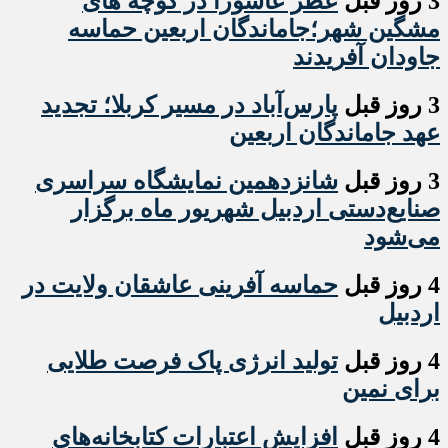
3 روز قبل
عطر عاشورا در کوچه های
مشگین شهر؛جاماندگان اربعین حماسه
جاودان آفریدند
3 روز قبل
پارس‌آباد در مسیر کربلا؛ تجدید
عهد جاماندگان اربعین
3 روز قبل
شانزدهمین نمایشگاه سراسری
صنایع‌دستی اردبیل شهریور ماه برگزار
می‌شود
4 روز قبل
حماسه آفرینی عاشقان ولایت در
اردبیل
4 روز قبل
تولید انرژی پاک فرصت طلایی
برای نمین
4 روز قبل
افزایش اعتبارات کتابخانه‌های