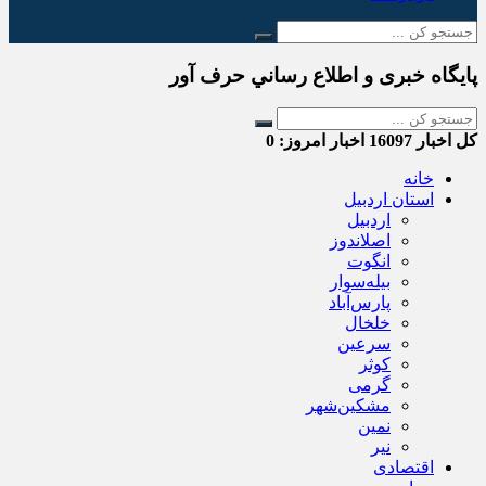
پایگاه خبری و اطلاع رساني حرف آور
کل اخبار
16097
اخبار امروز:
0
خانه
استان اردبیل
اردبیل
اصلاندوز
انگوت
بیله‌سوار
پارس‌آباد
خلخال
سرعین
کوثر
گرمی
مشکین‌شهر
نمین
نیر
اقتصادی