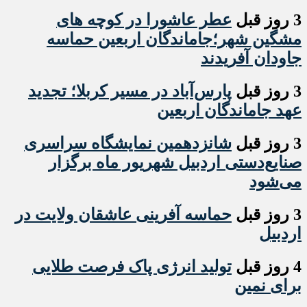
3 روز قبل
عطر عاشورا در کوچه های
مشگین شهر؛جاماندگان اربعین حماسه
جاودان آفریدند
3 روز قبل
پارس‌آباد در مسیر کربلا؛ تجدید
عهد جاماندگان اربعین
3 روز قبل
شانزدهمین نمایشگاه سراسری
صنایع‌دستی اردبیل شهریور ماه برگزار
می‌شود
3 روز قبل
حماسه آفرینی عاشقان ولایت در
اردبیل
4 روز قبل
تولید انرژی پاک فرصت طلایی
برای نمین