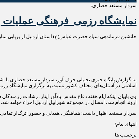
سردار مستعد حصاری:
نمایشگاه رزمی_فرهنگی عملیات والفجر ۸ در اردبیل برگ
جانشین فرماندهی سپاه حضرت عباس(ع) استان اردبیل از برپایی نمایشگاه رزمی- فرهنگی عملیا
اسلامی در استان‌های مختلف کشور نسبت به برگزاری نمایشگاه رزمی-
اروند انجام شد، امسال در مجموعه شورابیل اردبیل اجراء خواهد شد.
سردار مستعد اظهار داشت: هماهنگی، همدلی و حضور اثرگذار تمامی دست
انتهای پیام/
برچسب ها