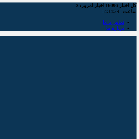
کل اخبار
16096
اخبار امروز:
2
ساعت :
14:14:30
تماس با ما
درباره ما