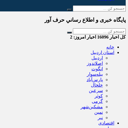
پایگاه خبری و اطلاع رساني حرف آور
کل اخبار
16096
اخبار امروز:
2
خانه
استان اردبیل
اردبیل
اصلاندوز
انگوت
بیله‌سوار
پارس‌آباد
خلخال
سرعین
کوثر
گرمی
مشکین‌شهر
نمین
نیر
اقتصادی