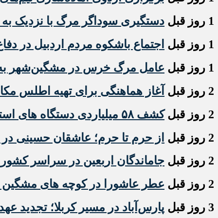
1 روز قبل
دستگیری سوداگر مرگ با نزدیک به ۶ کیلو گرم هروئین در مشگین شهر
1 روز قبل
اجتماع باشکوه مردم اردبیل در دفاع
1 روز قبل
عامل مرگ خرس در مشگین‌شهر به ت
2 روز قبل
آغاز هماهنگی برای تهیه اطلس مکان
2 روز قبل
کشف ۵۸ میلیاردی دستگاه های استخراج ارز دیجیتال قاچاق در اردبیل
2 روز قبل
از حرم تا حرم؛ عاشقان حسینی در ار
2 روز قبل
جاماندگان اربعین در سراسر کشور
2 روز قبل
عطر عاشورا در کوچه های مشگین شه
3 روز قبل
پارس‌آباد در مسیر کربلا؛ تجدید عهد