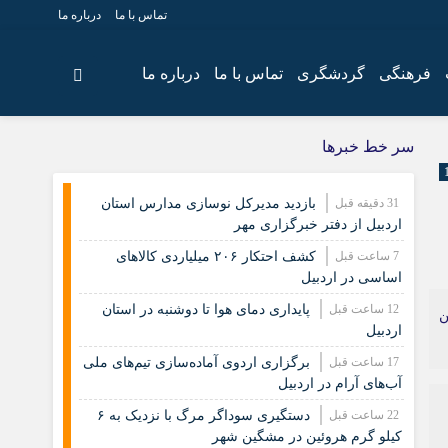
تماس با ما
درباره ما
فرهنگی
گردشگری
تماس با ما
درباره ما
سر خط خبرها
31 دقیقه قبل
بازدید مدیرکل نوسازی مدارس استان
اردبیل از دفتر خبرگزاری مهر
7 ساعت قبل
کشف احتکار ۲۰۶ میلیاردی کالاهای
اساسی در اردبیل
12 ساعت قبل
پایداری دمای هوا تا دوشنبه در استان
تان
اردبیل
17 ساعت قبل
برگزاری اردوی آماده‌سازی تیم‌های ملی
آب‌های آرام در اردبیل
22 ساعت قبل
دستگیری سوداگر مرگ با نزدیک به ۶
کیلو گرم هروئین در مشگین شهر