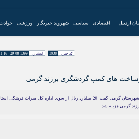
ان اردبیل
اقتصادی
سیاسی
شهروند خبرنگار
ورزشی
حوادث
کد خبر :
3938
انتشار :
1399-08-29 - 11:16
رئیس اداره میراث‌ فرهنگی، گردشگری و صنایع‌ دستی شهرستان گرمی گفت: 20 میلیارد ریال از سوی اداره‌ کل میراث‌ فرهنگی اس
ند گرمی هزینه شد.