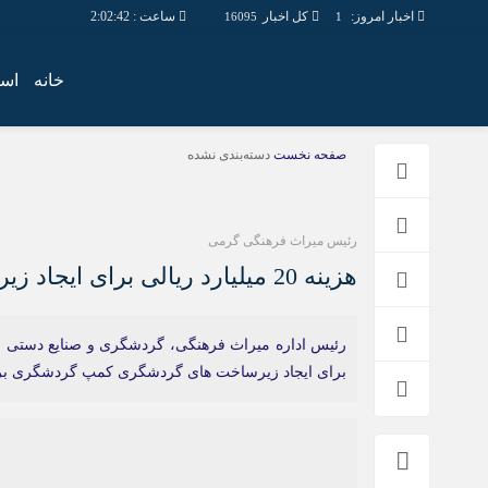
اخبار امروز:
کل اخبار
ساعت :
2:02:42
16095
1
خانه
است
صفحه نخست
دسته‌بندی نشده
رئیس میراث فرهنگی گرمی
هزینه 20 میلیارد ریالی برای ایجاد زیرساخت های کمپ گردشگری برزند گرمی
برای ایجاد زیرساخت‌ های گردشگری کمپ گردشگری برز