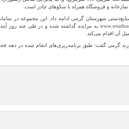
مازخانه و فروشگاه همراه با سکوهای چادر است.
ایع‌دستی شهرستان گرمی ادامه داد: این مجموعه در سامانه
الکترونیکی دولت(ستاد ایران) به آدرس www.setadiran.ir به مزایده گذاشته شده و در طی چند روز آین
ل آن اقدام می‌کند.
ند گرمی گفت: طبق برنامه‌ریزی‌های انجام شده در دهه فجر