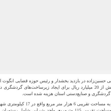
ی حسین‌زاده در بازدید بخشدار و رئیس حوزه قضایی انگوت ا
کمپ گردشگری برزند گرمی اظهار کرد: بیش از 20 میلیارد ریال برای ایجاد زیرساخت‌های گردشگری د
گردشگری و صنایع‌دستی استان هزینه شده است.
او افزود: این مجموعه گردشگری در زمینی به مساحت تقریبی 6 هزار متر مربع واقع در 17 کیلوم
گرمی که شامل 5 واحد سوئیت اقامتی به مساحت تقریبی 115 مترمربع، واحد پذیرایی شامل رستوران