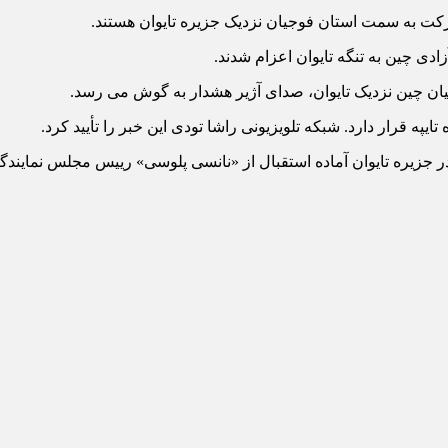
حرکت به سمت استان فوجیان نزدیک جزیره تایوان هستند.
جیان چین نزدیک تایوان، صدای آژیر هشدار به گوش می رسد.
یپه قرار دارد. شبکه تلویزیونی راشا تودی این خبر را تأیید کرد.
در جزیره تایوان آماده استقبال از «نانسی پلوسی» رییس مجلس نمایندگ