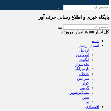
پایگاه خبری و اطلاع رساني حرف آور
کل اخبار
16100
اخبار امروز:
3
خانه
استان اردبیل
اردبیل
اصلاندوز
انگوت
بیله‌سوار
پارس‌آباد
خلخال
سرعین
کوثر
گرمی
مشکین‌شهر
نمین
نیر
اقتصادی