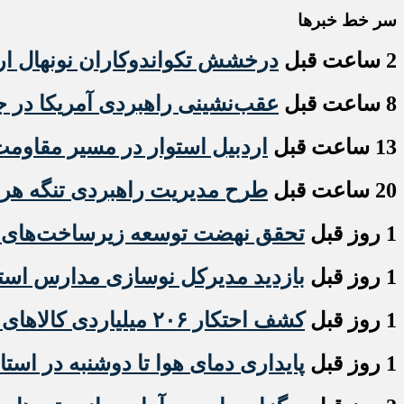
سر خط خبرها
2 ساعت قبل
درخشش تکواندوکاران نونهال ار
8 ساعت قبل
عقب‌نشینی راهبردی آمریکا در ج
13 ساعت قبل
اردبیل استوار در مسیر مقاوم
20 ساعت قبل
طرح مدیریت راهبردی تنگه ه
1 روز قبل
تحقق نهضت توسعه زیرساخت‌های ص
1 روز قبل
بازدید مدیرکل نوسازی مدارس استان
1 روز قبل
کشف احتکار ۲۰۶ میلیاردی کالاهای اساسی در اردبیل
1 روز قبل
پایداری دمای هوا تا دوشنبه در استا