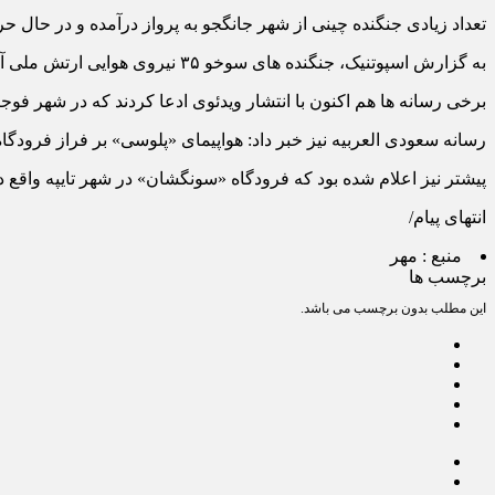
تعداد زیادی جنگنده چینی از شهر جانگجو به پرواز درآمده و در حال 
به گزارش اسپوتنیک، جنگنده های سوخو ۳۵ نیروی هوایی ارتش ملی آزادی چین به تنگه تایوان اعزام شدند.
برخی رسانه ها هم اکنون با انتشار ویدئوی ادعا کردند که در شهر فو
رسانه سعودی العربیه نیز خبر داد: هواپیمای «پلوسی» بر فراز فرودگاه تا
پیشتر نیز اعلام شده بود که فرودگاه «سونگشان» در شهر تایپه واقع 
انتهای پیام/
منبع :
مهر
برچسب ها
این مطلب بدون برچسب می باشد.