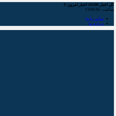
کل اخبار
16100
اخبار امروز:
3
ساعت :
13:00:36
تماس با ما
درباره ما