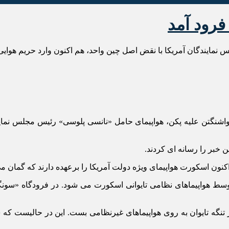
فرود آمد
نمایندگان آمریکا با نقض اصل چین واحد، هم اکنون وارد حریم هوایی 
 واشنگتن علیه پکن، هواپیمای حامل «نانسی پلوسی» رئیس مجلس نمای
 خبر را رسانه ای کردند.
کنون اسکورت هواپیمای ویژه دولت آمریکا را برعهده دارند که گمان م
وسط هواپیماهای نظامی تایوانی اسکورت می شود. در فرودگاه «سونگشا
یر تنگه تایوان به روی هواپیماهای غیرنظامی بست. این در حالیست که 