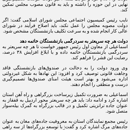
نهایی در این حوزه را داشته و باید به قانون مصوب مجلس تمکین
کند.
نایب رئیس کمیسیون اجتماعی مجلس شورای اسلامی گفت: اگر
دولت مصوبه مجلس را عمل نکند، باید اصلاح فرآیند در شورای
عالی کار انجام شده و به سرعت تکلیف بازنشستگان مشخص شود.
دولت هر چه سریعتر به سردرگمی بازنشستگان خاتمه دهد
اسماعیلی از معاون اول رئیس جمهور خواست تا هر چه سریعتر به
سردرگمی بازنشستگان خاتمه داده و با ابلاغ افزایش ۳۸ درصد،
رضایت این قشر را فراهم کند.
وی ورود دولت را به دخالت در صندوق‌های بازنشستگی فاقد
وجاهت قانونی توصیف کرد و افزود: این نهادها به شکل غیردولتی
اداره می‌شود و بهتر است هیئت امنای صندوق‌ها تصمیم‌گیری
درست و منطقی را انجام دهند.
اسماعیلی به ضرورت تکمیل زیرساخت بزرگراهی و راه آهن استان
اشاره کرد و ادامه داد: باید هر چه سریعتر محور اردبیل به قفقاز به
عنوان جاده ترانزیتی تکمیل و در قالب بزرگراه به گمرک بیله‌سوار
متصل شود.
رئیس مجمع نمایندگان استان به معروفیت جاده‌های مغان به عنوان
جاده‌های مرگ اشاره کرد و گفت: با توسعه بزرگراه‌ها از سه راهی