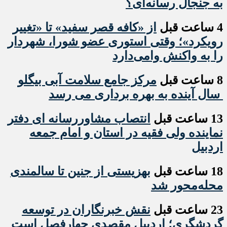
به جنجال رسانه‌ای؟
4 ساعت قبل
از «کافه قصر سفید» تا «تغییر
رویکرد»؛ وقتی استوری عضو شورا، شهردار
را به واکنش وامی‌دارد
8 ساعت قبل
مرکز جامع سلامت آبی بیگلو
سال آینده به بهره برداری می رسد
13 ساعت قبل
انتصاب مشاوررسانه ای دفتر
نماینده ولی فقیه در استان و امام جمعه
اردبیل
18 ساعت قبل
بهزیستی از جنین تا سالمندی
محله‌محور شد
23 ساعت قبل
نقش خبرنگاران در توسعه
گردشگری؛ اردبیل مقصدی چهارفصل است