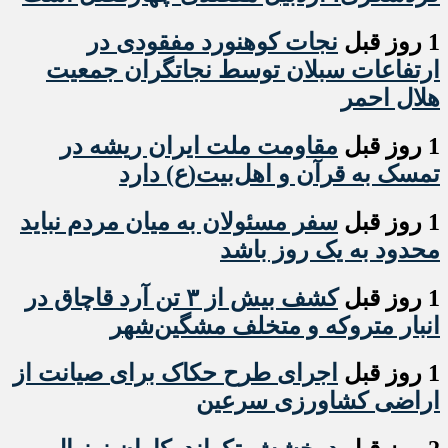
1 روز قبل
نجات کوهنورد مفقودی در
ارتفاعات سبلان توسط نجاتگران جمعیت
هلال احمر
1 روز قبل
مقاومت ملت ایران ریشه در
تمسک به قرآن و اهل‌بیت(ع) دارد
1 روز قبل
سفر مسئولان به میان مردم نباید
محدود به یک روز باشد
1 روز قبل
کشف بیش از ۳ تن آرد قاچاق در
انبار متروکه و متخلف مشگین‌شهر
1 روز قبل
اجرای طرح حکاک برای صیانت از
اراضی کشاورزی سرعین