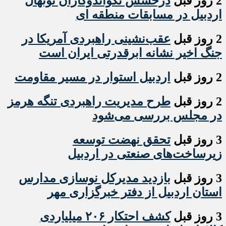
2 روز قبل
درخشش تکواندوکاران نونهال
اردبیل در مسابقات منطقه ای
2 روز قبل
عقب‌نشینی راهبردی آمریکا در
جنگ اخیر نشانه ابرقدرتی ایران است
2 روز قبل
اردبیل استوار در مسیر مقاومت
2 روز قبل
طرح مدیریت راهبردی تنگه هرمز
در مجلس بررسی می‌شود
3 روز قبل
تحقق نهضت توسعه
زیرساخت‌های صنعتی در اردبیل
3 روز قبل
بازدید مدیرکل نوسازی مدارس
استان اردبیل از دفتر خبرگزاری مهر
3 روز قبل
کشف احتکار ۲۰۶ میلیاردی