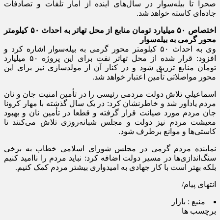
صحرا تا بیله‌سوار در سال‌های آینده از آمار تلفات و تصادفات
جاده‌ای کاسته خواهد شد.
اختصاص ۵۰ میلیارد تومان منابع از محل تهاتر به احداث ۵۰ کیلومتر
محور گرمی به بیله‌سوار
وی به احداث ۵۰ کیلومتر محور گرمی به بیله‌سوار اشاره کرد و
افزود: قرار شده از محل تهاتر نفت برای این پروژه ۵۰ میلیارد
تومان منابع تزریق شود و در کنار آن از مولدسازی نیز برای این
محور مواصلاتی تأمین اعتبار خواهد شد.
اسماعیلی تلاش دولت مردمی رئیسی را در تأمین امنیت جان و نان
مردم یادآور شد و خاطرنشان کرد: در یک سال گذشته با مهار کرونا
جان مردم مورد صیانت قرار گرفته و قطعا در تأمین نان و بهبود
معیشت مردم نیز دولت و مجلس شبانه‌روزی تلاش می‌کنند تا
کاستی‌ها و موانع برطرف شود.
نماینده مردم گرمی در مجلس شورای اسلامی خطاب به برخی
سنگ‌اندازی‌ها در مسیر دولت اضافه کرد: نباید مردم را ناامید کنیم
بلکه بهتر است با کار جهادی به امیدواری بیشتر مردم کمک کنیم.
انتهای پیام/
منبع :
بازار
برچسب ها