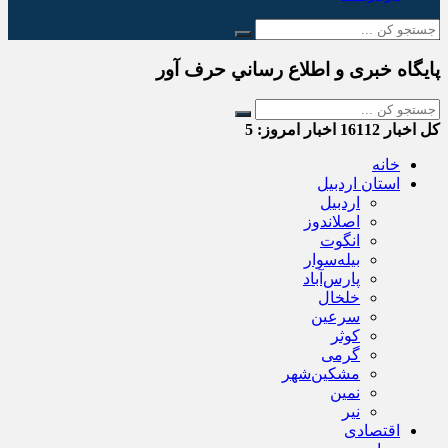
پایگاه خبری و اطلاع رساني حرف آور
کل اخبار
16112
اخبار امروز:
5
خانه
استان اردبیل
اردبیل
اصلاندوز
انگوت
بیله‌سوار
پارس‌آباد
خلخال
سرعین
کوثر
گرمی
مشکین‌شهر
نمین
نیر
اقتصادی