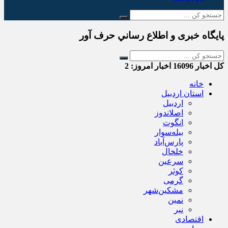
پایگاه خبری و اطلاع رساني حرف آور
کل اخبار
16096
اخبار امروز:
2
خانه
استان اردبیل
اردبیل
اصلاندوز
انگوت
بیله‌سوار
پارس‌آباد
خلخال
سرعین
کوثر
گرمی
مشکین‌شهر
نمین
نیر
اقتصادی