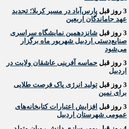
3 روز قبل
پارس‌آباد در مسیر کربلا؛ تجدید
عهد جاماندگان اربعین
3 روز قبل
شانزدهمین نمایشگاه سراسری
صنایع‌دستی اردبیل شهریور ماه برگزار
می‌شود
3 روز قبل
حماسه آفرینی عاشقان ولایت در
اردبیل
3 روز قبل
تولید انرژی پاک فرصت طلایی
برای نمین
3 روز قبل
افزایش اعتبارات کتابخانه‌های
عمومی شهرستان اردبیل
4 روز قبل
بومی‌سازی دانش رویان وتولد