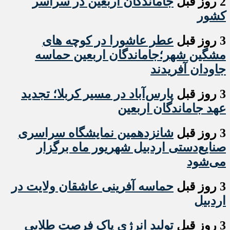
2 روز قبل
جاماندگان اربعین در سراسر
کشور
3 روز قبل
عطر عاشورا در کوچه های
مشگین شهر؛جاماندگان اربعین حماسه
جاودان آفریدند
3 روز قبل
پارس‌آباد در مسیر کربلا؛ تجدید
عهد جاماندگان اربعین
3 روز قبل
شانزدهمین نمایشگاه سراسری
صنایع‌دستی اردبیل شهریور ماه برگزار
می‌شود
3 روز قبل
حماسه آفرینی عاشقان ولایت در
اردبیل
3 روز قبل
تولید انرژی پاک فرصت طلایی