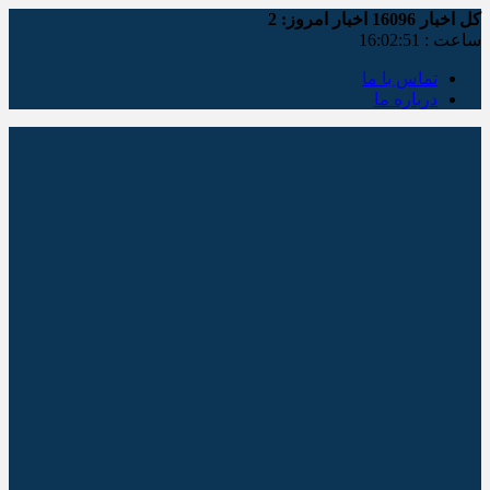
کل اخبار
16096
اخبار امروز:
2
ساعت :
16:02:52
تماس با ما
درباره ما