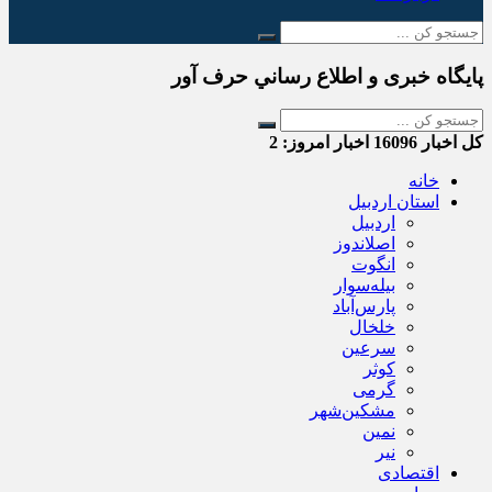
پایگاه خبری و اطلاع رساني حرف آور
کل اخبار
16096
اخبار امروز:
2
خانه
استان اردبیل
اردبیل
اصلاندوز
انگوت
بیله‌سوار
پارس‌آباد
خلخال
سرعین
کوثر
گرمی
مشکین‌شهر
نمین
نیر
اقتصادی