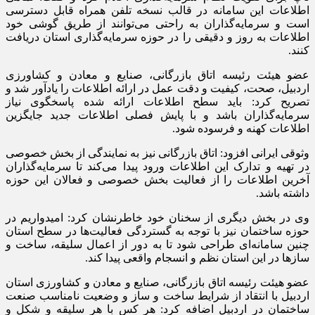
اطلاعات این سامانه در قالب نسخه تلفن همراه قابل دسترسی
است و سرمایه‌گذاران به راحتی می‌توانند از طریق گوشی خود
اطلاعات به روز و دقیقی را در حوزه سرمایه‌گذاری استان دریافت
کنند.
عضو هیئت رئیسه اتاق بازرگانی، صنایع و معادن و کشاورزی
اردبیل، صحت، کیفیت و دقت عمل در ارائه اطلاعات را یادآور شد و
تصریح کرد: باید سطح اطلاعات ارائه شده پاسخگوی نیاز
سرمایه‌گذاران باشد و با پایش فصلی اطلاعات جدید جایگزین
اطلاعات کهنه و فرسوده شود.
وثوقی ایرانی افزود: اتاق بازرگانی نیز به نمایندگی از بخش خصوصی
در تهیه و تدارک این اطلاعات ورود پیدا می‌کند تا سرمایه‌گذاران
آخرین اطلاعات را از فعالیت بخش خصوصی و فعالان این حوزه
داشته باشد.
وی در بخش دیگری از سخنان خود خاطرنشان کرد: امیدواریم در
حوزه ساختمان نیز با توجه به گستردگی فعالیت‌ها در سطح استان
چنین سامانه‌ای طراحی شود تا به دور از اعمال سلیقه، ساخت و
سازها در این استان نظم و انسجام واقعی پیدا کند.
عضو هیئت رئیسه اتاق بازرگانی، صنایع و معادن و کشاورزی استان
اردبیل با انتقاد از شرایط ساخت و ساز و وضعیت نامناسب صنعت
ساختمان در اردبیل اضافه کرد: هر کس با هر سلیقه و شکل و