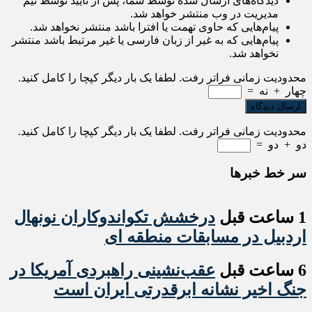
دیدگاه‌های ارسال شده توسط شما، پس از تایید توسط تیم
مدیریت در وب منتشر خواهد شد.
پیام‌هایی که حاوی تهمت یا افترا باشد منتشر نخواهد شد.
پیام‌هایی که به غیر از زبان فارسی یا غیر مرتبط باشد منتشر
نخواهد شد.
محدودیت زمانی فراتر رفت. لطفا یک بار دیگر کپچا را کامل کنید.
چهار
+
نه
=
محدودیت زمانی فراتر رفت. لطفا یک بار دیگر کپچا را کامل کنید.
دو
+
دو
=
سر خط خبرها
1 ساعت قبل
درخشش تکواندوکاران نونهال
اردبیل در مسابقات منطقه ای
6 ساعت قبل
عقب‌نشینی راهبردی آمریکا در
جنگ اخیر نشانه ابرقدرتی ایران است