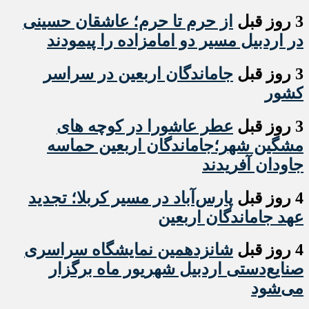
3 روز قبل
از حرم تا حرم؛ عاشقان حسینی
در اردبیل مسیر دو امامزاده را پیمودند
3 روز قبل
جاماندگان اربعین در سراسر
کشور
3 روز قبل
عطر عاشورا در کوچه های
مشگین شهر؛جاماندگان اربعین حماسه
جاودان آفریدند
4 روز قبل
پارس‌آباد در مسیر کربلا؛ تجدید
عهد جاماندگان اربعین
4 روز قبل
شانزدهمین نمایشگاه سراسری
صنایع‌دستی اردبیل شهریور ماه برگزار
می‌شود