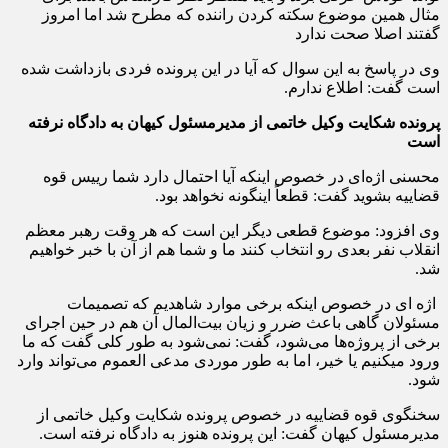
مثال همین موضوع سکته کردن راننده که مطرح شد اما امروز
گفتند اصلا صحت ندارد
وی در پاسخ به این سوال که آیا در این پرونده فردی بازداشت شده
است گفت: اطلاع ندارم.
پرونده شکایت وکیل خاتمی از مدیرمسئول کیهان به دادگاه نرفته
است
محسنی اژه‌ای در خصوص اینکه آیا احتمال دارد شما رییس قوه
قضاییه بشوید گفت: قطعاً اینگونه نخواهد بود.
وی افزود: موضوع قطعی دیگر این است که هر وقت رهبر معظم
انقلاب نفر بعدی رو انتخاب کنند ما و شما هم از آن با خبر خواهیم
شد.
اژه ای در خصوص اینکه برخی موارد شاهدیم که تصمیمات
مسئولان گاهی باعث ضرر و زیان بیت‌المال آن هم در حین اجرای
برخی از پروژه‌ها می‌شود، گفت: نمی‌شود به طور کلی گفت که ما
ورود میکنیم یا خیر، اما به طور موردی مدعی العموم می‌تواند وارد
شود.
سخنگوی قوه قضاییه در خصوص پرونده شکایت وکیل خاتمی از
مدیرمسئول کیهان گفت: این پرونده هنوز به دادگاه نرفته است.