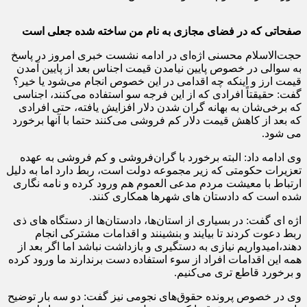
صفحاتی که در فضای مجازی به نام من ساخته شده جعلی است
حجت‌الاسلام محسنی اژه‌ای در ادامه نشست خبری امروز در پاسخ
به سوالی در خصوص پایین نیامدن قیمت اجناس بعد از پایین آمدن
قیمت ارز و اینکه چه اقدامی در این خصوص انجام می‌شود یا خیر؟
گفت: حقیقتاً افرادی که از این فرجه سو استفاده می‌کنند، اجناسی
که برخی‌شان به بهانه گران شدن دلار افزایش یافته، حتی افرادی
که بعد از کاهش قیمت دلار کم فروشی می‌کنند حتما با آنها برخورد
می شود.
وی ادامه داد: البته برخورد با گران‌فروشی و کم فروشی به عهده
تعزیرات حکومتی که زیر مجموعه دولت است، ربط دارد اما به دلیل
ارتباط با معیشت مردم مدعی العموم هم ورود کرده و نامه نگاری
شده است که دادستان های شهرها همکاری کنند.
اژه ای گفت: در بسیاری از استان‌ها، دادستان‌ها از دستگاه های ذی
ربط دعوت کردند تا بیایند و بنشینند و اقدامات مشترکی انجام
دهند،‌امیدواریم نیازی به دستگیری و بازداشت نباشد اما اگر بعد از
همه این اقدامات افراد از سوء استفاده دست برندارند ما ورود کرده‌
و‌ برخورد قاطع تری می‌کنیم.
وی در خصوص پرونده حقوق‌های نجومی نیز گفت: دو سه بار توضیح