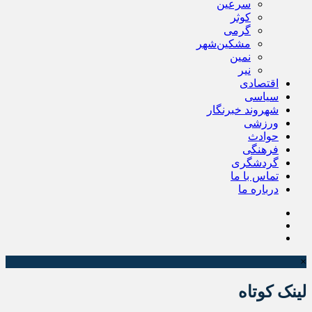
سرعین
کوثر
گرمی
مشکین‌شهر
نمین
نیر
اقتصادی
سیاسی
شهروند خبرنگار
ورزشی
حوادث
فرهنگی
گردشگری
تماس با ما
درباره ما
×
لینک کوتاه