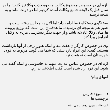
اژه ای در خصوص موضوع وکالت و نحوه جذب وکلا نیز گفت: ما ده
سال قبل یک لایحه جامع وکالت آماده کردیم اما در دولت ماند و به
نتیجه نرسید.
سخنگوی دستگاه قضا ادامه داد: اما الان به مجلس رفته است و
هنوز هم به نتیجه ای نرسیده، ما هدفمان این است که توزیع پرونده
ها میان وکلا عادلانه باشد و از جهت دیگر دسترسی مردم به وکیل
افزایش پیدا کند.
وی در خصوص کارگران هفت تپه و اینکه هنوز برخی از آنها بازداشت
هستند، گفت: این افراد بازداشتی که شما می گویید مربوط به فولاد
خوزستان است نه هفت تپه.
اژه ای در خصوص عباس عدالت متهم به جاسوسی و اینکه گفته می
شود. این فرد آزاد شده است گفت اطلاعی ندارم.
انتهای پیام/
منبع :
فارس
برچسب ها
این مطلب بدون برچسب می باشد.