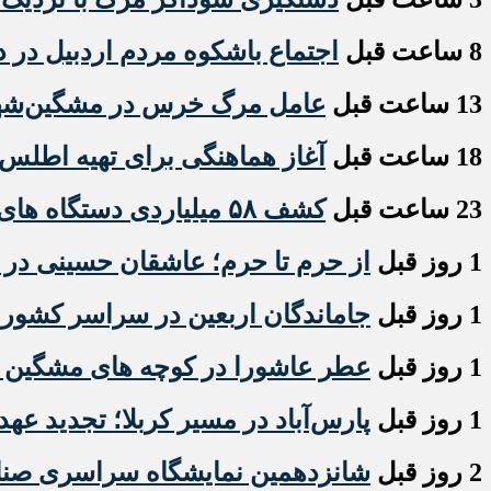
8 ساعت قبل
اجتماع باشکوه مردم اردبیل در د
13 ساعت قبل
عامل مرگ خرس در مشگین‌شهر ب
18 ساعت قبل
آغاز هماهنگی برای تهیه اطلس 
23 ساعت قبل
کشف ۵۸ میلیاردی دستگاه های استخراج ارز دیجیتال قاچاق در اردبیل
1 روز قبل
از حرم تا حرم؛ عاشقان حسینی در ار
1 روز قبل
جاماندگان اربعین در سراسر کشور
1 روز قبل
عطر عاشورا در کوچه های مشگین شه
1 روز قبل
پارس‌آباد در مسیر کربلا؛ تجدید عهد
2 روز قبل
شانزدهمین نمایشگاه سراسری صنایع