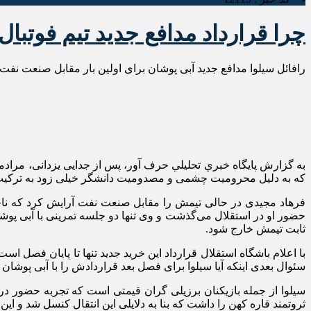
چرا قرارداد مدافع جدید تیم فوتبا
رافائل سیلوا مدافع جدید آبی پوشان برای اولین بار مقابل صنعت نف
به گزارش پايگاه خبري تحليلي حرف آور، پس از جدایی یزدانی، مرادم
که به دلیل محرومیت چشمی و مصدومیت دانشگر خیلی زود به ترکیب ث
فرهاد مجیدی در حالی تیمش را مقابل صنعت نفت آرایش کرد که ناچار
حضور او در استقلال می‌گذشت و وی تنها دو جلسه تمرینی با آبی پوشا
ثابت تیمش خارج شود.
با اعلام باشگاه استقلال قرارداد این خرید جدید تنها تا پایان فصل ا
سئوال بعدی اینکه آیا سیلوا برای فصل بعد قراردادش را با آبی پوشان تم
سیلوا از جمله بازیکنان برزیلی گران قیمتی است که تجربه حضور در ف
ثروتمند قاره کهن را داشت که بنا به دلایلی این انتقال کنسل شد و این