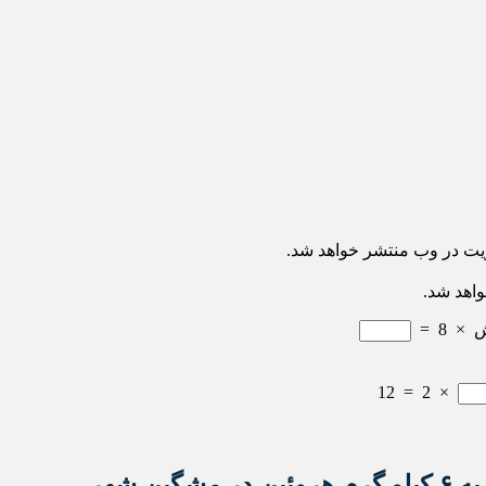
ریت در وب منتشر خواهد شد.
واهد شد.
=
8
×
12
=
2
×
ن شهر