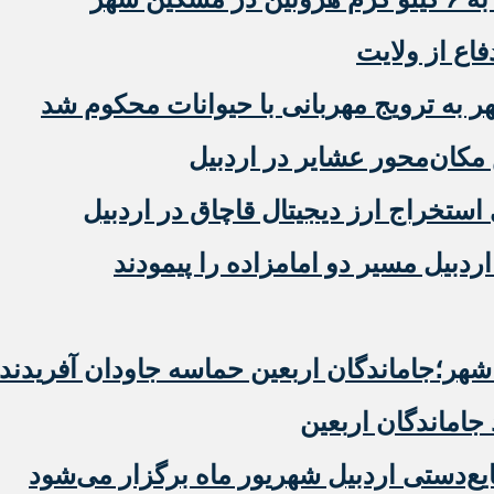
فاع از ولایت
ه ترویج مهربانی با حیوانات محکوم شد
مکان‌محور عشایر در اردبیل
دبیل مسیر دو امامزاده را پیمودند
ر؛جاماندگان اربعین حماسه جاودان آفریدند
 جاماندگان اربعین
‌دستی اردبیل شهریور ماه برگزار می‌شود