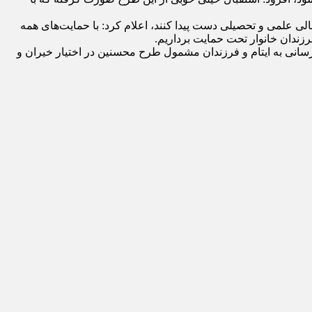
عالی علمی و تحصیلی دست پیدا کنند، اعلام کرد: با حمایت‌های همه
زندان خانوار تحت حمایت برداریم.
یل گفت: سامانه پیامکی ارتباط مردمی ۳۰۰۰۳۳۳۳۴۵ برای اعلام چگونگی کمک‌رسانی به ایتام و فرزندان مشمول طرح محسنین در اختیار خیران و