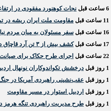
6 ساعت قبل
نجات کوهنورد مفقودی در ارتفا
11 ساعت قبل
مقاومت ملت ایران ریشه در تمس
16 ساعت قبل
سفر مسئولان به میان مردم نبا
17 ساعت قبل
کشف بیش از ۳ تن آرد قاچاق در انبار متروکه و متخلف مشگین‌شهر
22 ساعت قبل
اجرای طرح حکاک برای صیانت
1 روز قبل
درخشش تکواندوکاران نونهال اردبی
1 روز قبل
عقب‌نشینی راهبردی آمریکا در جنگ 
1 روز قبل
اردبیل استوار در مسیر مقاومت
1 روز قبل
طرح مدیریت راهبردی تنگه هرمز 