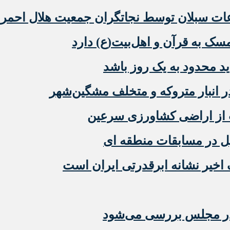
عات سبلان توسط نجاتگران جمعیت هلال احمر
ک به قرآن و اهل‌بیت(ع) دارد
ید محدود به یک روز باشد
 از اراضی کشاورزی سرعین
ل در مسابقات منطقه ای
اخیر نشانه ابرقدرتی ایران است
در مجلس بررسی می‌شود