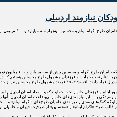
معاون توسعه مشارکت‌های م
به گزارش پایگاه خبری تحلیلی 
ان به ایتام تحت حمایت و فرزندان مشمول طرح محسنین هستیم که در 
وی با بیان اینکه هم اکنون ۱۷۴۵ یتیم تحت حمایت کمیته امداد استان اردبیل قر
هم‌اکنون ۱۳ هزار و ۵۴۴ حامی رسیدگی به امور ایتام و فرزندان خانوار تحت حمایت کمیته امداد ا
رسیدگی به سایر نیازمندی‌های خانوار بی‌بضاعت استان اردبیل، آنها را
م اینکه کمک‌های نقدی و غیرنقدی حامیان طرح‌های «اکرام ایتام» و 
لاش داریم در قالب طرح «اکرام ایتام» و «محسنین» از ظرفیت خیران و حامیا
 تحت حمایت که دارای سرپرست از کار افتاده و بیمار هستند اجرا می‌