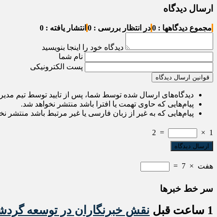
ارسال دیدگاه
مجموع دیدگاهها : 0
در انتظار بررسی : 0
انتشار یافته : 0
دیدگاه خود را اینجا بنویسید
نام شما
پست الکترونیکی
قوانین ارسال دیدگاه
دیدگاه‌های ارسال شده توسط شما، پس از تایید توسط تیم مدی
پیام‌هایی که حاوی تهمت یا افترا باشد منتشر نخواهد شد.
پیام‌هایی که به غیر از زبان فارسی یا غیر مرتبط باشد منتشر نخ
2
=
×
1
هفت
×
7
=
سر خط خبرها
1 ساعت قبل
نقش خبرنگاران در توسعه گرد