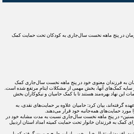
ردمی کمیته امداد استان اردبیل گفت: حامیان طرح اکرام ایتام و محسنین بیش از سه میلیارد و ۶۰۰ میلیون تومان در پنج ماهه نخست سال‌جاری به کودکان تحت حمایت کمک
حرف آور، صفر توحیدی با اشاره به اینکه حامیان طرح اکرام و محسنین بیش از سه میلیارد و ۶۰۰ میلیون تومان به فرزندان معنوی خود در پنج ماهه نخست سال‌جاری کمک
سایه‌ کمک‌های آنها، بخش مهمی از مشکلات ایتام مرتفع شده است.
ار دارند، افزود: ۳۵۱۳ فرزند مشمول طرح محسنین نیز از خدمات این نهاد بهره‌مند هستند تا با کمک حامیان و نیکوکاران بخش
ستان اردبیل را برعهده گرفته‌اند، بیان کرد: حامیان علاوه بر حمایت‌های نقدی، به
 مورد حمایت‌های همه‌جانبه خود قرار می‌دهند.
«محسنین» در پنج ماهه نخست سال‌جاری نسبت به مدت مشابه خود در
ن برای کمک به فرزندان خانوار تحت حمایت کمیته امداد استان اردبیل
شود، افزود: استقبال خیلی خوبی از این طرح صورت گرفته که با