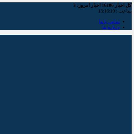
کل اخبار
16106
اخبار امروز:
3
ساعت :
13:16:11
تماس با ما
درباره ما