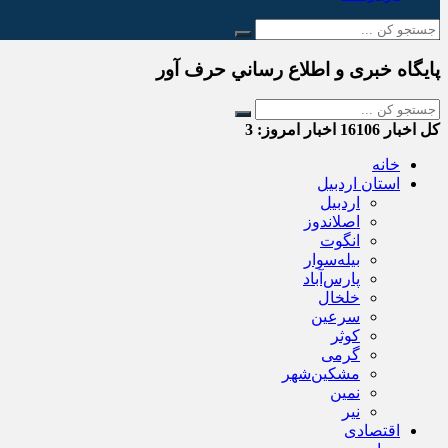
پایگاه خبری و اطلاع رساني حرف آور
کل اخبار
16106
اخبار امروز:
3
خانه
استان اردبیل
اردبیل
اصلاندوز
انگوت
بیله‌سوار
پارس‌آباد
خلخال
سرعین
کوثر
گرمی
مشکین‌شهر
نمین
نیر
اقتصادی