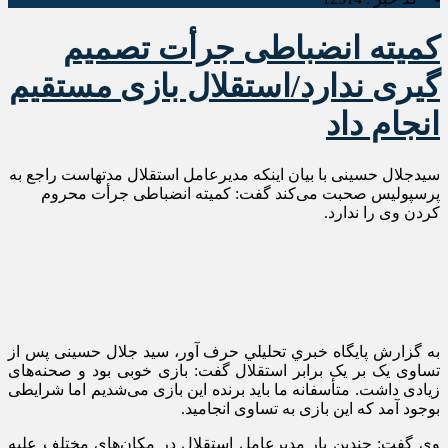
کمیته انضباطی جرأت تصمیم
گیری ندارد/استقلال بازی مستقیم
انجام داد
سیدجلال حسینی با بیان اینکه مدیرعامل استقلال مدتهاست راجع به
پرسپولیس صحبت می‌کند گفت: کمیته انضباطی جرأت محروم
کردن وی را ندارد.
به گزارش پايگاه خبري تحليلي حرف آور، سید جلال حسینی پس از
تساوی یک بر یک برابر استقلال گفت: بازی خوبی بود و صحنه‌های
زیادی داشت. متأسفانه ما باید برنده این بازی می‌شدیم اما شرایطی
بوجود آمد که این بازی به تساوی انجامید.
وی گفت: چندین بار مدیرعامل استقلال در مکان‌های مختلف علیه