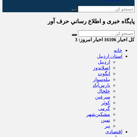
پایگاه خبری و اطلاع رساني حرف آور
کل اخبار
16106
اخبار امروز:
3
خانه
استان اردبیل
اردبیل
اصلاندوز
انگوت
بیله‌سوار
پارس‌آباد
خلخال
سرعین
کوثر
گرمی
مشکین‌شهر
نمین
نیر
اقتصادی