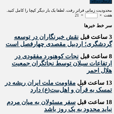
محدودیت زمانی فراتر رفت. لطفا یک بار دیگر کپچا را کامل کنید.
هفت
×
=
21
سر خط خبرها
3 ساعت قبل
نقش خبرنگاران در توسعه
گردشگری؛ اردبیل مقصدی چهارفصل است
8 ساعت قبل
نجات کوهنورد مفقودی در
ارتفاعات سبلان توسط نجاتگران جمعیت
هلال احمر
13 ساعت قبل
مقاومت ملت ایران ریشه در
تمسک به قرآن و اهل‌بیت(ع) دارد
18 ساعت قبل
سفر مسئولان به میان مردم
نباید محدود به یک روز باشد