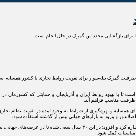
 برای بازگشایی مجدد این گمرک در حال انجام است.
رفیت گمرک بیله‌سوار برای تقویت روابط تجاری با کشور همسایه است
 ظرفیت مناسب فراهم آید.
ی همسایه و بهره‌گیری از شرایط به وجود آمده در تقویت نظام تجاری
عاملی به سالگرد سه دهه روابط حسنه ایران با جمهوری آذربایجان اشاره کرد و
 مناسبات کمک شود.