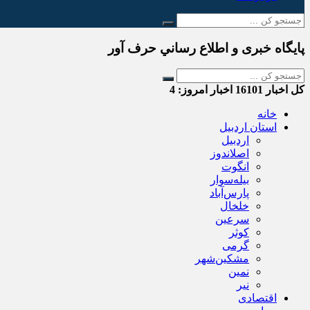
پایگاه خبری و اطلاع رساني حرف آور
کل اخبار
16101
اخبار امروز:
4
خانه
استان اردبیل
اردبیل
اصلاندوز
انگوت
بیله‌سوار
پارس‌آباد
خلخال
سرعین
کوثر
گرمی
مشکین‌شهر
نمین
نیر
اقتصادی