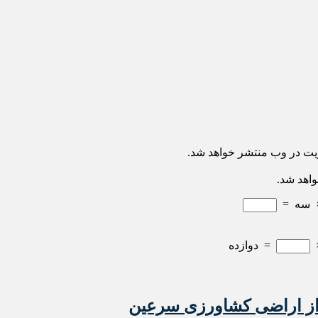
ریت در وب منتشر خواهد شد.
واهد شد.
سه
=
=
دوازده
از اراضی کشاورزی سرعین