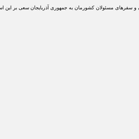
ان و سفرهای مسئولان کشورمان به جمهوری آذربایجان سعی بر این است ت