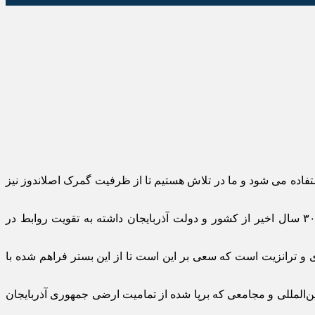
فاده می شود و ما در تلاش هستیم تا از ظرفیت گمرک اصلاندوز نیز
وی تصریح کرد: از طریق وزارت امور خارجه و گمرک تلاش بر این است تا با بهبود روابط ایران و آذربایجان و حمایتی که کشورمان در ۳۰ سال اخیر از کشور و دولت آذربایجان داشته به تقویت روابط در
 و ترانزیت است که سعی بر این است تا از این بستر فراهم شده با
 افزود: در این ۳۰ سال سعی شده تا در عرصه‌های جهانی، بین‌المللی و مجامعی که برپا شده از تمامیت ارضی جمهوری آذربایجان