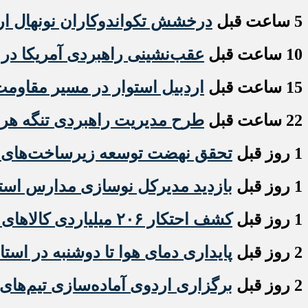
5 ساعت قبل
درخشش تکواندوکاران نونهال ار
10 ساعت قبل
عقب‌نشینی راهبردی آمریکا در 
15 ساعت قبل
اردبیل استوار در مسیر مقاوم
22 ساعت قبل
طرح مدیریت راهبردی تنگه ه
1 روز قبل
تحقق نهضت توسعه زیرساخت‌های ص
1 روز قبل
بازدید مدیرکل نوسازی مدارس استان
1 روز قبل
کشف احتکار ۲۰۶ میلیاردی کالاهای اساسی در اردبیل
2 روز قبل
پایداری دمای هوا تا دوشنبه در استا
2 روز قبل
برگزاری اردوی آماده‌سازی تیم‌های 