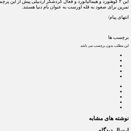
تمرین برای صعود به قله اورست به عنوان بام دنیا هستند.
انتهای پیام/
برچسب ها
این مطلب بدون برچسب می باشد.
نوشته های مشابه
ارسال دیدگاه