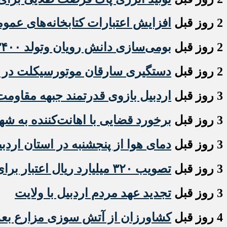
2 روز قبل
افزایش اعتبارات کتابخانه‌های عم
2 روز قبل
بومی‌سازی دانش رویان وتولد ۳۴۰۰ نوزاد،دستاورد علمی جهاددانشگاهی اردبیل
2 روز قبل
دستگیری سارقان موتورسیکلت در 
3 روز قبل
اردبیل بازوی قدرتمند جبهه مقاومت
3 روز قبل
برخورد قضایی با اهانت‌کننده به ش
3 روز قبل
دمای هوا از پنجشنبه در استان اردب
3 روز قبل
تصویب ۳۲۰ میلیارد ریال اعتبار برای حوزه میراث‌فرهنگی پارس آباد و خلخال
3 روز قبل
تجدید عهد مردم اردبیل با ولایت
4 روز قبل
کشاورزان از آتش سوزی مزارع بع