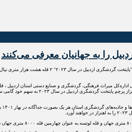
 اداره‌کل میراث‌ فرهنگی، گردشگری و صنایع‌ دستی استان اردبیل ، ق
به عنوان ۲ کوهنورد و هیمالیانورد اردبیلی درنور
ای ۲
رد.