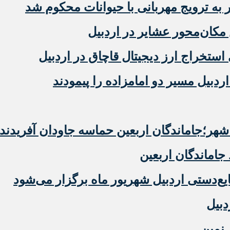
 ترویج مهربانی با حیوانات محکوم شد
مکان‌محور عشایر در اردبیل
دبیل مسیر دو امامزاده را پیمودند
ر؛جاماندگان اربعین حماسه جاودان آفریدند
 جاماندگان اربعین
‌دستی اردبیل شهریور ماه برگزار می‌شود
دبیل
 نمین