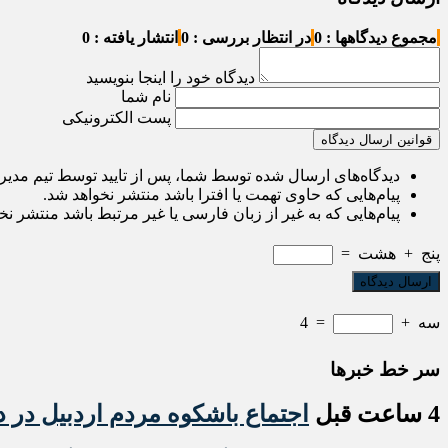
مجموع دیدگاهها : 0
در انتظار بررسی : 0
انتشار یافته : 0
دیدگاه خود را اینجا بنویسید
نام شما
پست الکترونیکی
قوانین ارسال دیدگاه
دیدگاه‌های ارسال شده توسط شما، پس از تایید توسط تیم مدی
پیام‌هایی که حاوی تهمت یا افترا باشد منتشر نخواهد شد.
پیام‌هایی که به غیر از زبان فارسی یا غیر مرتبط باشد منتشر نخ
پنج
+
هشت
=
سه
+
=
4
سر خط خبرها
4 ساعت قبل
اجتماع باشکوه مردم اردبیل در د