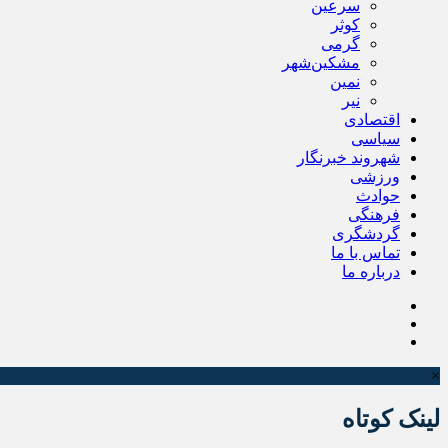
سرعین
کوثر
گرمی
مشکین‌شهر
نمین
نیر
اقتصادی
سیاسی
شهروند خبرنگار
ورزشی
حوادث
فرهنگی
گردشگری
تماس با ما
درباره ما
×
لینک کوتاه