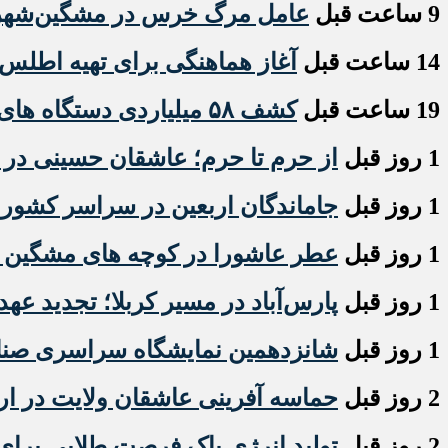
9 ساعت قبل
عامل مرگ خرس در مشگین‌شهر به
14 ساعت قبل
آغاز هماهنگی برای تهیه اطلس 
19 ساعت قبل
کشف ۵۸ میلیاردی دستگاه های استخراج ارز دیجیتال قاچاق در اردبیل
1 روز قبل
از حرم تا حرم؛ عاشقان حسینی در ار
1 روز قبل
جاماندگان اربعین در سراسر کشور
1 روز قبل
عطر عاشورا در کوچه های مشگین شه
1 روز قبل
پارس‌آباد در مسیر کربلا؛ تجدید عهد
1 روز قبل
شانزدهمین نمایشگاه سراسری صنایع
2 روز قبل
حماسه آفرینی عاشقان ولایت در ار
2 روز قبل
تولید انرژی پاک فرصت طلایی برای