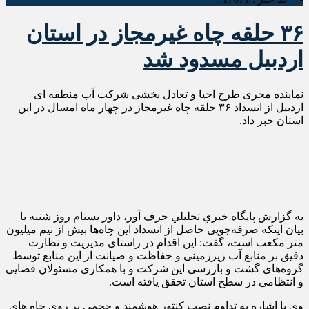
۳۶ حلقه چاه غیرمجاز در استان
اردبیل مسدود شد
نماینده مجری طرح احیا و تعادل بخشی شرکت آب منطقه ای
اردبیل از انسداد ۳۶ حلقه چاه غیرمجاز در چهار ماه امسال در این
استان خبر داد.
به گزارش پايگاه خبري تحليلي حرف آور، داور بستام روز شنبه با
بیان اینکه صرفه‌جویی حاصل از انسداد این چاه‌ها بیش از نیم میلیون
متر مکعب است، گفت: این اقدام در راستای مدیریت و نظارت
دقیق بر منابع آب زیرزمینی و حفاظت و صیانت از این منابع توسط
گروه‌های گشت و بازرسی این شرکت و با همکاری مسئولان قضایی
و انتظامی در سطح استان تحقق یافته است.
وی با اشاره به تداوم نصب کنتور هوشمند و حجمی بر روی چاه های