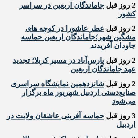
2 روز قبل
جاماندگان اربعین در سراسر
کشور
2 روز قبل
عطر عاشورا در کوچه های
مشگین شهر؛جاماندگان اربعین حماسه
جاودان آفریدند
2 روز قبل
پارس‌آباد در مسیر کربلا؛ تجدید
عهد جاماندگان اربعین
2 روز قبل
شانزدهمین نمایشگاه سراسری
صنایع‌دستی اردبیل شهریور ماه برگزار
می‌شود
3 روز قبل
حماسه آفرینی عاشقان ولایت در
اردبیل