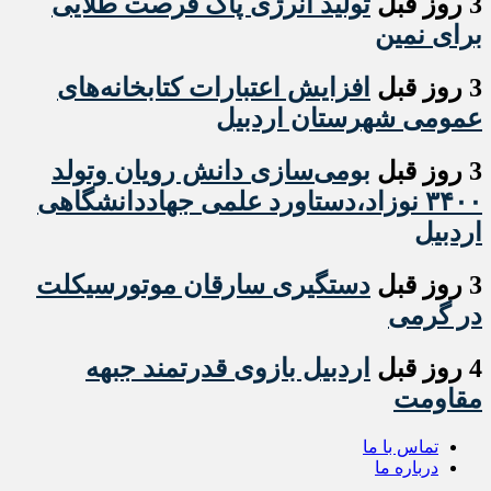
3 روز قبل
تولید انرژی پاک فرصت طلایی
برای نمین
3 روز قبل
افزایش اعتبارات کتابخانه‌های
عمومی شهرستان اردبیل
3 روز قبل
بومی‌سازی دانش رویان وتولد
۳۴۰۰ نوزاد،دستاورد علمی جهاددانشگاهی
اردبیل
3 روز قبل
دستگیری سارقان موتورسیکلت
در گرمی
4 روز قبل
اردبیل بازوی قدرتمند جبهه
مقاومت
تماس با ما
درباره ما