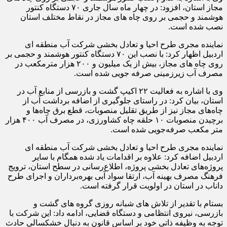
مجاز استان، افزود: در چهار ماه سال جاری ۷۰ دستگاه کنتور
هوشمند و حجمی بر روی چاه های مجاز در نقاط مختلف استان
نصب شده است.
نماینده مجری طرح احیا و تعادل بخشی شرکت آب منطقه ای
اردبیل اظهار کرد: با نصب این ۷۰ دستگاه کنتور هوشمند و حجمی بر
روی چاه های مجاز، بیش از یک میلیون و ۲۰۰ هزار مترمکعب در
مصرف آب زیرزمینی صرفه جویی شده است.
وی با اشاره به فعالیت ۲۲ اکیپ گشت و بازرسی از منابع آب در
استان، بیان کرد: در راستای جلوگیری از اضافه برداشت آب از
چاه‌های مجاز نیز از طریق تقلیل منصوبات، قطع برق چاه‌ها و
برچیدن منصوبات ۱۰ حلقه چاه کشاورزی، در مصرف آب ۴۰۰ هزار
متر مکعب صرفه‌جویی شده است.
نماینده مجری طرح احیا و تعادل بخشی شرکت آب منطقه ای
اردبیل اضافه کرد: علاوه بر اقدامات یاد شده همگام با سایر
پروژه‌های تعادل بخشی پروژه، اطلاع‌رسانی در سطح استان، ترویج
فرهنگ مصرف بهینه آب، ارتقا سواد آبی بهره‌برداران و اجرای طرح
داناب در استان در اولویت قرار گرفته است.
بستام با تقدیر از تلاش های شبانه روزی گروه های گشت و
بازرسی، نیروی انتظامی و دستگاه قضایی، ادامه داد: این شرکت با
توجه به وظیفه ذاتی خود بر اساس قانون به دنبال خشکسالی حادث