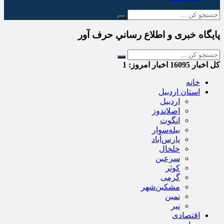
پایگاه خبری و اطلاع رساني حرف آور
کل اخبار
16095
اخبار امروز:
1
خانه
استان اردبیل
اردبیل
اصلاندوز
انگوت
بیله‌سوار
پارس‌آباد
خلخال
سرعین
کوثر
گرمی
مشکین‌شهر
نمین
نیر
اقتصادی