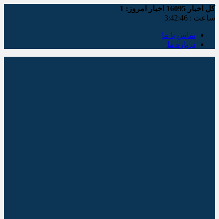
کل اخبار
16095
اخبار امروز:
1
ساعت :
3:42:46
تماس با ما
درباره ما