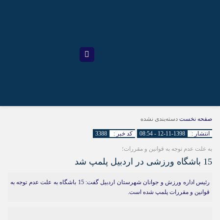
صفحه نخست
دسته‌بندی نشده
انتشار :
1398-11-12 - 08:54
کد خبر :
3388
به علت عدم توجه به قوانین و مقررات؛
15 باشگاه ورزشی در اردبیل پلمپ شد
رئیس اداره ورزش و جوانان شهرستان اردبیل گفت: 15 باشگاه به علت عدم توجه به
قوانین و مقررات پلمپ شده است.