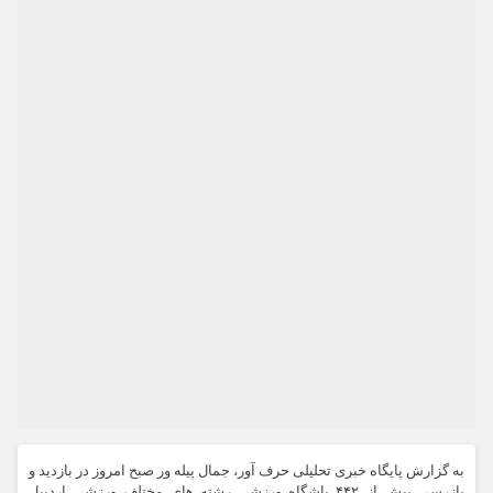
به گزارش پایگاه خبری تحلیلی حرف آور، جمال پیله ور صبح امروز در بازدید و
بازرسی بیش از ۴۴۲ باشگاه ورزشی رشته های مختلف ورزشی اردبیل