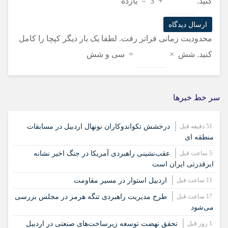
کنید.
+
3
=
یازده
محدودیت زمانی فراتر رفت. لطفا یک بار دیگر کپچا را کامل
کنید.
شش
×
=
سی و شش
سر خط خبرها
51 دقیقه قبل
درخشش تکواندوکاران نونهال اردبیل در مسابقات
منطقه ای
5 ساعت قبل
عقب‌نشینی راهبردی آمریکا در جنگ اخیر نشانه
ابرقدرتی ایران است
11 ساعت قبل
اردبیل استوار در مسیر مقاومت
17 ساعت قبل
طرح مدیریت راهبردی تنگه هرمز در مجلس بررسی
می‌شود
1 روز قبل
تحقق نهضت توسعه زیرساخت‌های صنعتی در اردبیل