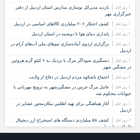
1 روز قبل
بازدید مدیرکل نوسازی مدارس استان اردبیل از دفتر
خبرگزاری مهر
1 روز قبل
کشف احتکار ۲۰۶ میلیاردی کالاهای اساسی در اردبیل
1 روز قبل
پایداری دمای هوا تا دوشنبه در استان اردبیل
2 روز قبل
برگزاری اردوی آماده‌سازی تیم‌های ملی آب‌های آرام در
اردبیل
2 روز قبل
دستگیری سوداگر مرگ با نزدیک به ۶ کیلو گرم هروئین
در مشگین شهر
2 روز قبل
اجتماع باشکوه مردم اردبیل در دفاع از ولایت
2 روز قبل
عامل مرگ خرس در مشگین‌شهر به ترویج مهربانی با
حیوانات محکوم شد
2 روز قبل
آغاز هماهنگی برای تهیه اطلس مکان‌محور عشایر در
اردبیل
3 روز قبل
کشف ۵۸ میلیاردی دستگاه های استخراج ارز دیجیتال
قاچاق در اردبیل
3 روز قبل
از حرم تا حرم؛ عاشقان حسینی در اردبیل مسیر دو