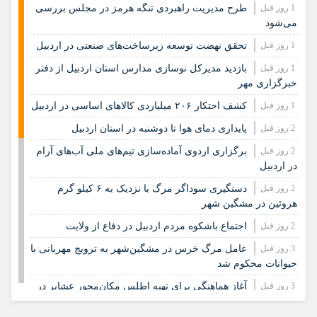
1 روز قبل
طرح مدیریت راهبردی تنگه هرمز در مجلس بررسی
می‌شود
1 روز قبل
تحقق نهضت توسعه زیرساخت‌های صنعتی در اردبیل
1 روز قبل
بازدید مدیرکل نوسازی مدارس استان اردبیل از دفتر
خبرگزاری مهر
1 روز قبل
کشف احتکار ۲۰۶ میلیاردی کالاهای اساسی در اردبیل
2 روز قبل
پایداری دمای هوا تا دوشنبه در استان اردبیل
2 روز قبل
برگزاری اردوی آماده‌سازی تیم‌های ملی آب‌های آرام
در اردبیل
2 روز قبل
دستگیری سوداگر مرگ با نزدیک به ۶ کیلو گرم
هروئین در مشگین شهر
2 روز قبل
اجتماع باشکوه مردم اردبیل در دفاع از ولایت
3 روز قبل
عامل مرگ خرس در مشگین‌شهر به ترویج مهربانی با
حیوانات محکوم شد
3 روز قبل
آغاز هماهنگی برای تهیه اطلس مکان‌محور عشایر در
اردبیل