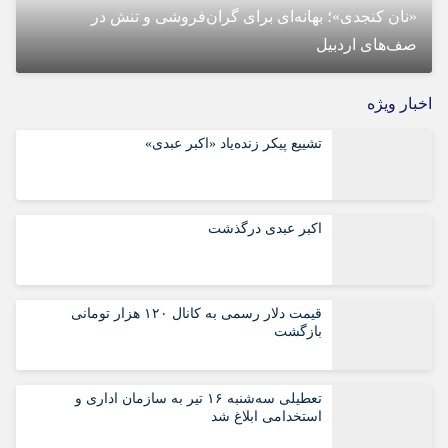
«نان کنجدی»؛ بهانه‌ای برای گران‌فروشی و تنش در
م
صف‌های اردبیل
ا
اخبار ویژه
تشییع پیکر زنده‌یاد «اکبر عبدی»
اکبر عبدی درگذشت
قیمت دلار رسمی به کانال ۱۲۰ هزار تومانی
بازگشت
تعطیلی سه‌شنبه ۱۶ تیر به سازمان اداری و
استخدامی ابلاغ شد