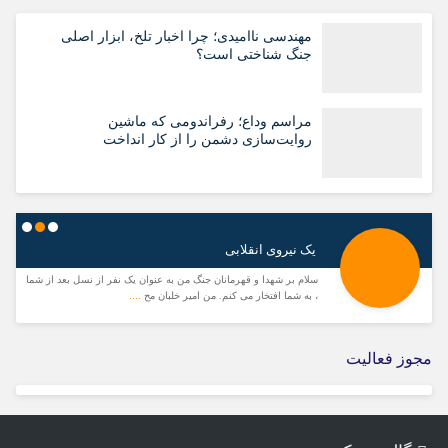
مهندسی ناامیدی؛ چرا اخبار تلخ، ابزار اصلی
جنگ شناختی است؟
مراسم وداع؛ رفراندومی که ماشین
روایت‌سازی دشمن را از کار انداخت
یک نیروی انقلابی
ی
سلام بر شهدا و قهرمانان جنگ من به عنوان یک نفر از نسل بعد از شما
....
، به شما افتخار می کنم. من امیر خلبان مح
مجوز فعالیت