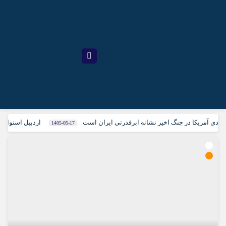
دی آمریکا در جنگ اخیر نشانه ابرقدرتی ایران است
اردبیل استوار د
1405-05-17