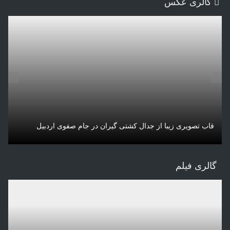
گالری عکس
قاب تصویری زیبا از جدال کشتی گیران در جام صفوی اردبیل
ل
گالری فیلم